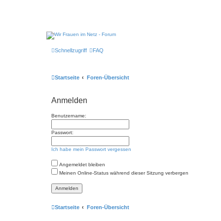
Schnellzugriff
FAQ
Startseite
Foren-Übersicht
Anmelden
Benutzername:
Passwort:
Ich habe mein Passwort vergessen
Angemeldet bleiben
Meinen Online-Status während dieser Sitzung verbergen
Startseite
Foren-Übersicht