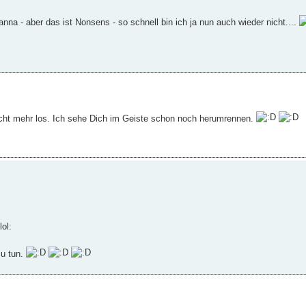
a - aber das ist Nonsens - so schnell bin ich ja nun auch wieder nicht....
cht mehr los. Ich sehe Dich im Geiste schon noch herumrennen.
zu tun.