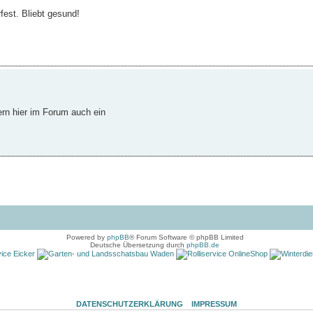
fest. Bliebt gesund!
ern hier im Forum auch ein
Powered by
phpBB
® Forum Software © phpBB Limited
Deutsche Übersetzung durch
phpBB.de
DATENSCHUTZERKLÄRUNG
IMPRESSUM