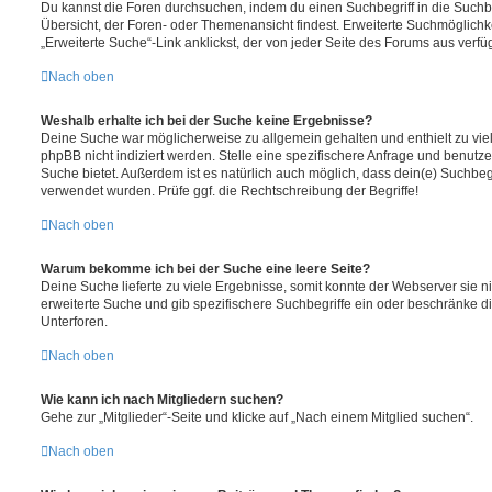
Du kannst die Foren durchsuchen, indem du einen Suchbegriff in die Suchbox
Übersicht, der Foren- oder Themenansicht findest. Erweiterte Suchmöglichk
„Erweiterte Suche“-Link anklickst, der von jeder Seite des Forums aus verfüg
Nach oben
Weshalb erhalte ich bei der Suche keine Ergebnisse?
Deine Suche war möglicherweise zu allgemein gehalten und enthielt zu vie
phpBB nicht indiziert werden. Stelle eine spezifischere Anfrage und benutze 
Suche bietet. Außerdem ist es natürlich auch möglich, dass dein(e) Suchbeg
verwendet wurden. Prüfe ggf. die Rechtschreibung der Begriffe!
Nach oben
Warum bekomme ich bei der Suche eine leere Seite?
Deine Suche lieferte zu viele Ergebnisse, somit konnte der Webserver sie ni
erweiterte Suche und gib spezifischere Suchbegriffe ein oder beschränke 
Unterforen.
Nach oben
Wie kann ich nach Mitgliedern suchen?
Gehe zur „Mitglieder“-Seite und klicke auf „Nach einem Mitglied suchen“.
Nach oben