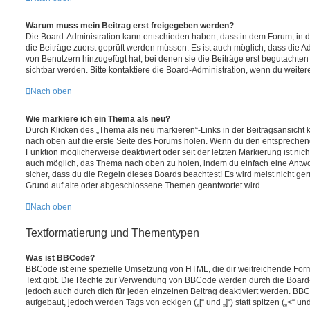
Warum muss mein Beitrag erst freigegeben werden?
Die Board-Administration kann entschieden haben, dass in dem Forum, in de
die Beiträge zuerst geprüft werden müssen. Es ist auch möglich, dass die A
von Benutzern hinzugefügt hat, bei denen sie die Beiträge erst begutachten 
sichtbar werden. Bitte kontaktiere die Board-Administration, wenn du weiter
Nach oben
Wie markiere ich ein Thema als neu?
Durch Klicken des „Thema als neu markieren“-Links in der Beitragsansicht
nach oben auf die erste Seite des Forums holen. Wenn du den entsprechende
Funktion möglicherweise deaktiviert oder seit der letzten Markierung ist nic
auch möglich, das Thema nach oben zu holen, indem du einfach eine Antwort
sicher, dass du die Regeln dieses Boards beachtest! Es wird meist nicht ge
Grund auf alte oder abgeschlossene Themen geantwortet wird.
Nach oben
Textformatierung und Thementypen
Was ist BBCode?
BBCode ist eine spezielle Umsetzung von HTML, die dir weitreichende For
Text gibt. Die Rechte zur Verwendung von BBCode werden durch die Board
jedoch auch durch dich für jeden einzelnen Beitrag deaktiviert werden. BB
aufgebaut, jedoch werden Tags von eckigen („[“ und „]“) statt spitzen („<“ 