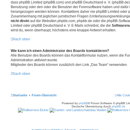
dass phpBB Limited (phpBB.com) und phpBB Deutschland e. V. (phpBB.de
Benutzung oder den oder die Benutzer der Forensoftware haben und dafür 
herangezogen werden können. Kontaktiere daher nie phpBB Limited oder p
Zusammenhang mit jeglichen juristischen Fragen (Unterlassungserklärunge
nicht direkt
auf die Websiten phpbb.com, phpbb.de oder die phpBB-Softwar
Limited oder phpBB Deutschland e. V. E-Mails schreibst, die die
Softwarenu
wirst du, wenn überhaupt, höchstens eine knappe Antwort erhalten.
Nach oben
Wie kann ich einen Administrator des Boards kontaktieren?
Alle Benutzer des Boards können das Kontaktformular nutzen, wenn die Fun
Administration aktiviert wurde.
Mitglieder des Boards können zusätzlich den Link „Das Team“ verwenden.
Nach oben
Startseite
Foren-Übersicht
Alle Cook
Powered by
phpBB
® Forum Software © phpBB Lim
Deutsche Übersetzung durch
phpBB.de