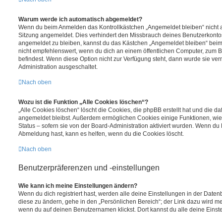
Warum werde ich automatisch abgemeldet?
Wenn du beim Anmelden das Kontrollkästchen „Angemeldet bleiben“ nicht au
Sitzung angemeldet. Dies verhindert den Missbrauch deines Benutzerkontos
angemeldet zu bleiben, kannst du das Kästchen „Angemeldet bleiben“ bei
nicht empfehlenswert, wenn du dich an einem öffentlichen Computer, zum Be
befindest. Wenn diese Option nicht zur Verfügung steht, dann wurde sie ver
Administration ausgeschaltet.
Nach oben
Wozu ist die Funktion „Alle Cookies löschen“?
„Alle Cookies löschen“ löscht die Cookies, die phpBB erstellt hat und die d
angemeldet bleibst. Außerdem ermöglichen Cookies einige Funktionen, wie
Status – sofern sie von der Board-Administration aktiviert wurden. Wenn du
Abmeldung hast, kann es helfen, wenn du die Cookies löscht.
Nach oben
Benutzerpräferenzen und -einstellungen
Wie kann ich meine Einstellungen ändern?
Wenn du dich registriert hast, werden alle deine Einstellungen in der Dat
diese zu ändern, gehe in den „Persönlichen Bereich“; der Link dazu wird me
wenn du auf deinen Benutzernamen klickst. Dort kannst du alle deine Einst