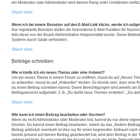
ein Moderator oder Administrator wird deinen Rang unter Umständen einfac
Nach oben
Wenn ich bei einem Benutzer auf den E-Mail-Link klicke, werde ich aufg
Nur registrierte Benutzer dürfen die foreninterne E-Mail-Funktion für Nachr
falls diese von der Board-Administration freigeschaltet wurde. Diese Maßn
Systems durch Gäste verhindern.
Nach oben
Beiträge schreiben
Wie erstelle ich ein neues Thema oder eine Antwort?
Um ein neues Thema in einem Forum zu eröffnen, musst du auf „Neues Them
zu antworten, musst du auf „Antworten“ klicken. Es könnte sein, dass eine Reg
du einen Beitrag schreiben kannst. Deine Berechtigungen sind jeweils am 
Beitragsansicht aufgelistet. Z. B. „Du darfst neue Themen erstellen“, „Du da
Nach oben
Wie kann ich einen Beitrag bearbeiten oder löschen?
Wenn du nicht Administrator oder Moderator bist, kannst du nur deine eige
löschen. Du kannst einen Beitrag bearbeiten, indem du das „Ändere Beitra
Beitrag anklickst; eventuell ist dies nur für einen begrenzten Zeitraum nach
bereits jemand auf deinen Beitrag geantwortet hat, wird dein Beitrag in der
gekennzeichnet. Es wird sowohl die Anzahl als auch der letzte Zeitpunkt de