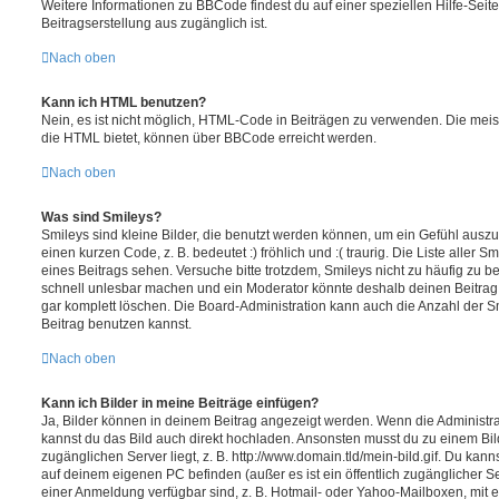
Weitere Informationen zu BBCode findest du auf einer speziellen Hilfe-Seite,
Beitragserstellung aus zugänglich ist.
Nach oben
Kann ich HTML benutzen?
Nein, es ist nicht möglich, HTML-Code in Beiträgen zu verwenden. Die mei
die HTML bietet, können über BBCode erreicht werden.
Nach oben
Was sind Smileys?
Smileys sind kleine Bilder, die benutzt werden können, um ein Gefühl auszu
einen kurzen Code, z. B. bedeutet :) fröhlich und :( traurig. Die Liste aller 
eines Beitrags sehen. Versuche bitte trotzdem, Smileys nicht zu häufig zu b
schnell unlesbar machen und ein Moderator könnte deshalb deinen Beitrag
gar komplett löschen. Die Board-Administration kann auch die Anzahl der S
Beitrag benutzen kannst.
Nach oben
Kann ich Bilder in meine Beiträge einfügen?
Ja, Bilder können in deinem Beitrag angezeigt werden. Wenn die Administra
kannst du das Bild auch direkt hochladen. Ansonsten musst du zu einem Bild
zugänglichen Server liegt, z. B. http://www.domain.tld/mein-bild.gif. Du kanns
auf deinem eigenen PC befinden (außer es ist ein öffentlich zugänglicher Se
einer Anmeldung verfügbar sind, z. B. Hotmail- oder Yahoo-Mailboxen, mit 