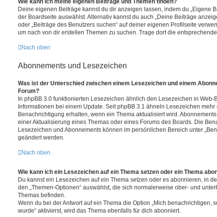
Wie kann ich meine eigenen Beiträge und Themen finden?
Deine eigenen Beiträge kannst du dir anzeigen lassen, indem du „Eigene Be
der Boardseite auswählst. Alternativ kannst du auch „Deine Beiträge anzei
oder „Beiträge des Benutzers suchen“ auf deiner eigenen Profilseite verwe
um nach von dir erstellen Themen zu suchen. Trage dort die entsprechend
Nach oben
Abonnements und Lesezeichen
Was ist der Unterschied zwischen einem Lesezeichen und einem Abonn
Forum?
In phpBB 3.0 funktionierten Lesezeichen ähnlich den Lesezeichen in Web-
Informationen bei einem Update. Seit phpBB 3.1 ähneln Lesezeichen mehr
Benachrichtigung erhalten, wenn ein Thema aktualisiert wird. Abonnements
einer Aktualisierung eines Themas oder eines Forums des Boards. Die Bena
Lesezeichen und Abonnements können im persönlichen Bereich unter „Bena
geändert werden.
Nach oben
Wie kann ich ein Lesezeichen auf ein Thema setzen oder ein Thema abo
Du kannst ein Lesezeichen auf ein Thema setzen oder es abonnieren, in d
den „Themen-Optionen“ auswählst, die sich normalerweise ober- und unter
Themas befinden.
Wenn du bei der Antwort auf ein Thema die Option „Mich benachrichtigen, 
wurde“ aktivierst, wird das Thema ebenfalls für dich abonniert.