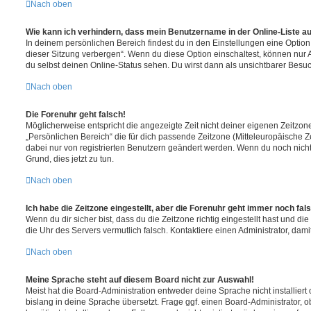
Nach oben
Wie kann ich verhindern, dass mein Benutzername in der Online-Liste a
In deinem persönlichen Bereich findest du in den Einstellungen eine Opti
dieser Sitzung verbergen“. Wenn du diese Option einschaltest, können nur
du selbst deinen Online-Status sehen. Du wirst dann als unsichtbarer Besuc
Nach oben
Die Forenuhr geht falsch!
Möglicherweise entspricht die angezeigte Zeit nicht deiner eigenen Zeitzone.
„Persönlichen Bereich“ die für dich passende Zeitzone (Mitteleuropäische Zei
dabei nur von registrierten Benutzern geändert werden. Wenn du noch nicht reg
Grund, dies jetzt zu tun.
Nach oben
Ich habe die Zeitzone eingestellt, aber die Forenuhr geht immer noch fal
Wenn du dir sicher bist, dass du die Zeitzone richtig eingestellt hast und die 
die Uhr des Servers vermutlich falsch. Kontaktiere einen Administrator, da
Nach oben
Meine Sprache steht auf diesem Board nicht zur Auswahl!
Meist hat die Board-Administration entweder deine Sprache nicht installier
bislang in deine Sprache übersetzt. Frage ggf. einen Board-Administrator, 