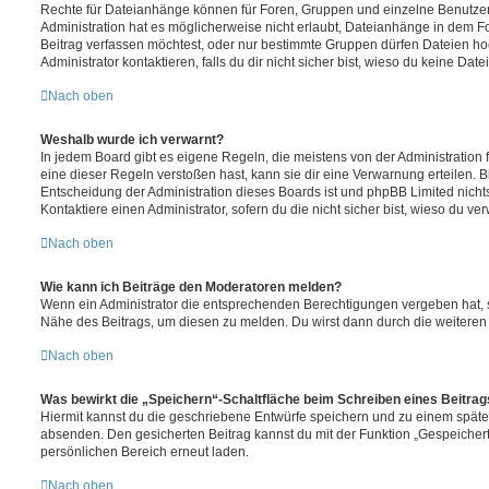
Rechte für Dateianhänge können für Foren, Gruppen und einzelne Benutze
Administration hat es möglicherweise nicht erlaubt, Dateianhänge in dem 
Beitrag verfassen möchtest, oder nur bestimmte Gruppen dürfen Dateien h
Administrator kontaktieren, falls du dir nicht sicher bist, wieso du keine D
Nach oben
Weshalb wurde ich verwarnt?
In jedem Board gibt es eigene Regeln, die meistens von der Administratio
eine dieser Regeln verstoßen hast, kann sie dir eine Verwarnung erteilen. Bi
Entscheidung der Administration dieses Boards ist und phpBB Limited nichts
Kontaktiere einen Administrator, sofern du die nicht sicher bist, wieso du ve
Nach oben
Wie kann ich Beiträge den Moderatoren melden?
Wenn ein Administrator die entsprechenden Berechtigungen vergeben hat, si
Nähe des Beitrags, um diesen zu melden. Du wirst dann durch die weiteren S
Nach oben
Was bewirkt die „Speichern“-Schaltfläche beim Schreiben eines Beitra
Hiermit kannst du die geschriebene Entwürfe speichern und zu einem späte
absenden. Den gesicherten Beitrag kannst du mit der Funktion „Gespeicher
persönlichen Bereich erneut laden.
Nach oben