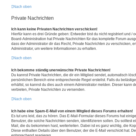
Nach oben
Private Nachrichten
Ich kann keine Privaten Nachrichten verschicken!
Hierfür kann es drei Gründe geben: Entweder bist du nicht registriert und / 
Board-Administration hat Private Nachrichten für das komplette Forum ausg
dass der Administrator dir das Recht, Private Nachrichten zu verschicken, e
Administrator, um weitere Informationen zu erhalten.
Nach oben
Ich bekomme ständig unerwünschte Private Nachrichten!
Du kannst Private Nachrichten, die dir ein Mitglied sendet, automatisch lö
persönlichen Bereich eine entsprechende Regel erstellst. Falls du beläst
erhältst, so kannst du dies auch einem Administrator melden. Dieser kann 
verbieten, Private Nachrichten zu versenden.
Nach oben
Ich habe eine Spam-E-Mail von einem Mitglied dieses Forums erhalten!
Es tut uns leid, das zu hören. Das E-Mail-Formular dieses Forums hat einig
Benutzer, die solche Nachrichten senden, identifizieren sollen. Du solltest 
Mail, die du bekommen hast, weiterleiten. Dabei ist es ganz wichtig, die Ko
Diese enthalten Details über den Benutzer, der die E-Mail verschickt hat. D
entsprechend reagieren.