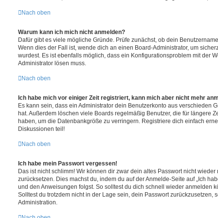
Nach oben
Warum kann ich mich nicht anmelden?
Dafür gibt es viele mögliche Gründe. Prüfe zunächst, ob dein Benutzername 
Wenn dies der Fall ist, wende dich an einen Board-Administrator, um sicher
wurdest. Es ist ebenfalls möglich, dass ein Konfigurationsproblem mit der We
Administrator lösen muss.
Nach oben
Ich habe mich vor einiger Zeit registriert, kann mich aber nicht mehr an
Es kann sein, dass ein Administrator dein Benutzerkonto aus verschieden G
hat. Außerdem löschen viele Boards regelmäßig Benutzer, die für längere Z
haben, um die Datenbankgröße zu verringern. Registriere dich einfach ern
Diskussionen teil!
Nach oben
Ich habe mein Passwort vergessen!
Das ist nicht schlimm! Wir können dir zwar dein altes Passwort nicht wieder 
zurücksetzen. Dies machst du, indem du auf der Anmelde-Seite auf „Ich hab
und den Anweisungen folgst. So solltest du dich schnell wieder anmelden 
Solltest du trotzdem nicht in der Lage sein, dein Passwort zurückzusetzen,
Administration.
Nach oben