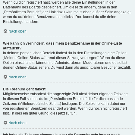
Wenn du dich registriert hast, werden alle deine Einstellungen in der
Datenbank des Boards gespeichert. Um diese zu ändern, gehe in den
„Persönlichen Bereich“; der Link dazu wird meist oben auf der Seite angezeigt,
wenn du auf deinen Benutzernamen klickst. Dort kannst du alle deine
Einstellungen ändern.
Nach oben
Wie kann ich verhindern, dass mein Benutzername in der Online-Liste
auftaucht?
In deinem persönlichen Bereich findest du in den Einstellungen eine Option
„Meinen Online-Status während dieser Sitzung verbergen“. Wenn du diese
Option einschaltest, können nur Administratoren, Moderatoren und du selbst
deinen Online-Status sehen. Du wirst dann als unsichtbarer Besucher gezählt.
Nach oben
Die Forenuhr geht falsch!
Möglicherweise entspricht die angezeigte Zeit nicht deiner eigenen Zeitzone.
In diesem Fall solltest du im „Persönlichen Bereich“ die für dich passende
Zeitzone (Mitteleuropäische Zeit, ...) festlegen. Die Zeitzone kann dabei nur
von registrierten Benutzern geändert werden. Wenn du noch nicht registriert
bist, ist dies ein guter Grund, dies jetzt zu tun.
Nach oben