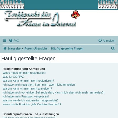
FAQ
Anmelden
S
Startseite
Foren-Übersicht
Häufig gestellte Fragen
u
Häufig gestellte Fragen
c
h
Registrierung und Anmeldung
Wozu muss ich mich registrieren?
e
Was ist COPPA?
Warum kann ich mich nicht registrieren?
Ich habe mich registriert, kann mich aber nicht anmelden!
Warum kann ich mich nicht anmelden?
Ich habe mich vor einiger Zeit registriert, kann mich aber nicht mehr anmelden?!
Ich habe mein Passwort vergessen!
Warum werde ich automatisch abgemeldet?
Wozu ist die Funktion „Alle Cookies löschen“?
Benutzerpräferenzen und -einstellungen