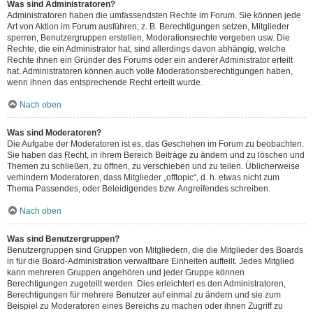
Was sind Administratoren?
Administratoren haben die umfassendsten Rechte im Forum. Sie können jede
Art von Aktion im Forum ausführen; z. B. Berechtigungen setzen, Mitglieder
sperren, Benutzergruppen erstellen, Moderationsrechte vergeben usw. Die
Rechte, die ein Administrator hat, sind allerdings davon abhängig, welche
Rechte ihnen ein Gründer des Forums oder ein anderer Administrator erteilt
hat. Administratoren können auch volle Moderationsberechtigungen haben,
wenn ihnen das entsprechende Recht erteilt wurde.
Nach oben
Was sind Moderatoren?
Die Aufgabe der Moderatoren ist es, das Geschehen im Forum zu beobachten.
Sie haben das Recht, in ihrem Bereich Beiträge zu ändern und zu löschen und
Themen zu schließen, zu öffnen, zu verschieben und zu teilen. Üblicherweise
verhindern Moderatoren, dass Mitglieder „offtopic“, d. h. etwas nicht zum
Thema Passendes, oder Beleidigendes bzw. Angreifendes schreiben.
Nach oben
Was sind Benutzergruppen?
Benutzergruppen sind Gruppen von Mitgliedern, die die Mitglieder des Boards
in für die Board-Administration verwaltbare Einheiten aufteilt. Jedes Mitglied
kann mehreren Gruppen angehören und jeder Gruppe können
Berechtigungen zugeteilt werden. Dies erleichtert es den Administratoren,
Berechtigungen für mehrere Benutzer auf einmal zu ändern und sie zum
Beispiel zu Moderatoren eines Bereichs zu machen oder ihnen Zugriff zu