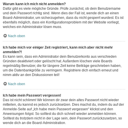
Warum kann ich mich nicht anmelden?
Dafür gibt es viele mögliche Gründe. Prüfe zunächst, ob dein Benutzername
und dein Passwort richtig sind. Wenn dies der Fall ist, wende dich an einen
Board-Administrator, um sicherzugehen, dass du nicht gesperrt wurdest. Es ist
ebenfalls möglich, dass ein Konfigurationsproblem mit der Website vorliegt,
welches ein Administrator lösen muss.
Nach oben
Ich habe mich vor einiger Zeit registriert, kann mich aber nicht mehr
anmelden?!
Es kann sein, dass ein Administrator dein Benutzerkonto aus verschieden
Gründen deaktiviert oder gelöscht hat. Außerdem löschen viele Boards
regelmäßig Benutzer, die für längere Zeit keine Beiträge geschrieben haben,
um die Datenbankgröße zu verringern. Registriere dich einfach erneut und
nimm aktiv an den Diskussionen teil!
Nach oben
Ich habe mein Passwort vergessen!
Das ist nicht schlimm! Wir können dir zwar dein altes Passwort nicht wieder
mitteilen, du kannst es jedoch zurücksetzen. Dies machst du, indem du auf der
Anmelde-Seite auf „Ich habe mein Passwort vergessen“ klickst und den
Anweisungen folgst. So solltest du dich schnell wieder anmelden können.
Solltest du trotzdem nicht in der Lage sein, dein Passwort zurückzusetzen, so
wende dich an die Board-Administration.