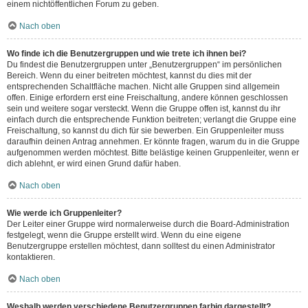
einem nichtöffentlichen Forum zu geben.
Nach oben
Wo finde ich die Benutzergruppen und wie trete ich ihnen bei?
Du findest die Benutzergruppen unter „Benutzergruppen“ im persönlichen
Bereich. Wenn du einer beitreten möchtest, kannst du dies mit der
entsprechenden Schaltfläche machen. Nicht alle Gruppen sind allgemein
offen. Einige erfordern erst eine Freischaltung, andere können geschlossen
sein und weitere sogar versteckt. Wenn die Gruppe offen ist, kannst du ihr
einfach durch die entsprechende Funktion beitreten; verlangt die Gruppe eine
Freischaltung, so kannst du dich für sie bewerben. Ein Gruppenleiter muss
daraufhin deinen Antrag annehmen. Er könnte fragen, warum du in die Gruppe
aufgenommen werden möchtest. Bitte belästige keinen Gruppenleiter, wenn er
dich ablehnt, er wird einen Grund dafür haben.
Nach oben
Wie werde ich Gruppenleiter?
Der Leiter einer Gruppe wird normalerweise durch die Board-Administration
festgelegt, wenn die Gruppe erstellt wird. Wenn du eine eigene
Benutzergruppe erstellen möchtest, dann solltest du einen Administrator
kontaktieren.
Nach oben
Weshalb werden verschiedene Benutzergruppen farbig dargestellt?