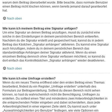
warum dein Beitrag überarbeitet wurde. Bitte beachte, dass normale Benutzer
einen Beitrag nicht löschen können, wenn bereits jemand darauf geantwortet
hat.
Nach oben
Wie kann ich meinem Beitrag eine Signatur anfügen?
Um eine Signatur an deinen Beitrag anzufügen, musst du zunächst eine
solche in den Einstellungen in deinem persönlichen Bereich entwerfen.
Nachdem du die Signatur erstellt und gespeichert hast, kannst du in jedem
Beitrag das Kästchen „Signatur anhängen“ aktivieren. Du kannst eine Signatur
auch hinzufügen, indem du in deinem persönlichen Bereich das
standardmäßige Anhängen deiner Signatur aktivierst. Wenn du einen
einzelnen Beitrag dennoch ohne Signatur verfassen möchtest, so kannst du
dort einfach das Kontrollkästchen „Signatur anhängen“ wieder deaktivieren.
Nach oben
Wie kann ich eine Umfrage erstellen?
Wenn du ein neues Thema eröffnest oder den ersten Beitrag eines Themas
bearbeitest, findest du ein Register „Umfrage erstellen“ unterhalb des
Formulars zur Beitragserstellung. Solltest du diesen Bereich nicht sehen
können, so hast du wahrscheinlich nicht die Berechtigung, Umfragen zu
erstellen. Du solltest einen Titel und mindestens zwei Antwortmöglichkeiten in
die entsprechenden Felder eingeben und dabei sicherstellen, dass jede
Antwortmöglichkeit in einer eigenen Zeile steht. Du kannst auch unter
„Auswahlmöglichkeiten pro Benutzer“ festlegen, wie viele Optionen ein