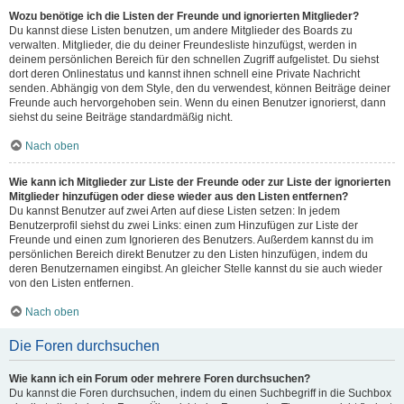
Wozu benötige ich die Listen der Freunde und ignorierten Mitglieder?
Du kannst diese Listen benutzen, um andere Mitglieder des Boards zu
verwalten. Mitglieder, die du deiner Freundesliste hinzufügst, werden in
deinem persönlichen Bereich für den schnellen Zugriff aufgelistet. Du siehst
dort deren Onlinestatus und kannst ihnen schnell eine Private Nachricht
senden. Abhängig von dem Style, den du verwendest, können Beiträge deiner
Freunde auch hervorgehoben sein. Wenn du einen Benutzer ignorierst, dann
siehst du seine Beiträge standardmäßig nicht.
Nach oben
Wie kann ich Mitglieder zur Liste der Freunde oder zur Liste der ignorierten
Mitglieder hinzufügen oder diese wieder aus den Listen entfernen?
Du kannst Benutzer auf zwei Arten auf diese Listen setzen: In jedem
Benutzerprofil siehst du zwei Links: einen zum Hinzufügen zur Liste der
Freunde und einen zum Ignorieren des Benutzers. Außerdem kannst du im
persönlichen Bereich direkt Benutzer zu den Listen hinzufügen, indem du
deren Benutzernamen eingibst. An gleicher Stelle kannst du sie auch wieder
von den Listen entfernen.
Nach oben
Die Foren durchsuchen
Wie kann ich ein Forum oder mehrere Foren durchsuchen?
Du kannst die Foren durchsuchen, indem du einen Suchbegriff in die Suchbox