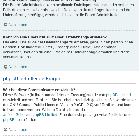
Welche Dateianhänge sind in diesem Forum zulässig?
Die Board-Administration kann bestimmte Dateitypen zulassen oder verbieten.
Falls du dir nicht sicher bist, welche Dateitypen du anhängen kannst und du
Unterstützung benötigst, wende dich bitte an die Board-Administration.
Nach oben
Kann ich eine Übersicht all meiner Dateianhänge erhalten?
Um eine Liste all deiner Dateianhänge zu erhalten, gehe in den persönlichen
Bereich. Dort findest du unter „Einstieg“ einen Punkt „Dateianhänge
verwalten“, über den du eine Liste deiner Dateianhänge erhalten und diese
verwalten kannst.
Nach oben
phpBB betreffende Fragen
Wer hat diese Forensoftware entwickelt?
Diese Software (in ihrer unmodifizierten Fassung) wurde von
phpBB Limited
entwickelt und veröffentlicht. Sie ist urheberrechtlich geschützt. Sie wurde unter
der GNU General Public License, Version 2 (GPL-2.0) veröffentlicht und kann
frei vertrieben werden. Weitere Details findest du
auf der Seite von phpBB Limited
. Eine deutschsprachige Anlaufstelle ist unter
phpBB.de
zu finden.
Nach oben