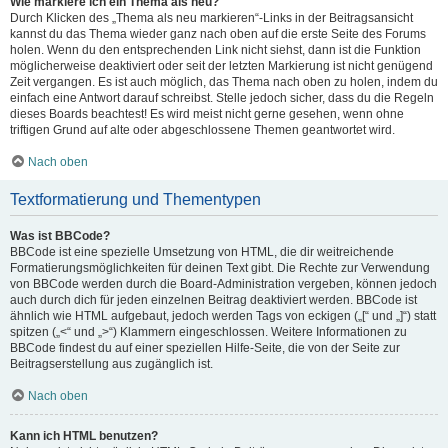
Wie markiere ich ein Thema als neu?
Durch Klicken des „Thema als neu markieren“-Links in der Beitragsansicht
kannst du das Thema wieder ganz nach oben auf die erste Seite des Forums
holen. Wenn du den entsprechenden Link nicht siehst, dann ist die Funktion
möglicherweise deaktiviert oder seit der letzten Markierung ist nicht genügend
Zeit vergangen. Es ist auch möglich, das Thema nach oben zu holen, indem du
einfach eine Antwort darauf schreibst. Stelle jedoch sicher, dass du die Regeln
dieses Boards beachtest! Es wird meist nicht gerne gesehen, wenn ohne
triftigen Grund auf alte oder abgeschlossene Themen geantwortet wird.
Nach oben
Textformatierung und Thementypen
Was ist BBCode?
BBCode ist eine spezielle Umsetzung von HTML, die dir weitreichende
Formatierungsmöglichkeiten für deinen Text gibt. Die Rechte zur Verwendung
von BBCode werden durch die Board-Administration vergeben, können jedoch
auch durch dich für jeden einzelnen Beitrag deaktiviert werden. BBCode ist
ähnlich wie HTML aufgebaut, jedoch werden Tags von eckigen („[“ und „]“) statt
spitzen („<“ und „>“) Klammern eingeschlossen. Weitere Informationen zu
BBCode findest du auf einer speziellen Hilfe-Seite, die von der Seite zur
Beitragserstellung aus zugänglich ist.
Nach oben
Kann ich HTML benutzen?