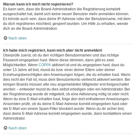
Warum kann ich mich nicht registrieren?
Es kann sein, dass die Board-Administration die Registrierung komplett
ausgeschaltet hat, damit sich keine neuen Benutzer mehr anmelden können.
Es könnte auch sein, dass deine IP-Adresse oder der Benutzername, mit dem
du dich registrieren möchtest, gesperrt wurden. Um Hilfe zu erhalten, wende
dich an die Board-Administration.
Nach oben
Ich habe mich registriert, kann mich aber nicht anmelden!
Überprüfe zuerst, ob du den richtigen Benutzernamen und das richtige
Passwort eingegeben hast. Wenn diese stimmen, dann gibt es zwei
Möglichkeiten. Wenn
COPPA
aktiviert ist und du angegeben hast, dass du
unter 13 Jahre alt bist, musst du bzw. einer deiner Eltern oder deiner
Erziehungsberechtigten den Anweisungen folgen, die du erhalten hast. Wenn
dies nicht der Fall ist, muss dein Benutzerkonto vielleicht aktiviert werden. Bei
einigen Boards müssen alle neu angemeldeten Mitglieder erst freigeschaltet
werden – entweder musst du dies selbst erledigen oder ein Administrator. Bei
der Registrierung wurde dir mitgeteilt, ob eine Aktivierung nötig ist oder nicht.
Wenn du eine E-Mail erhalten hast, folge den dort enthaltenen Anweisungen.
Ansonsten prüfe, ob du deine E-Mail-Adresse korrekt eingegeben hast oder
die E-Mail von einem Spam-Filter blockiert wurde. Wenn du dir sicher bist,
dass deine E-Mail-Adresse korrekt eingegeben wurde, dann kontaktiere einen
Administrator.
Nach oben