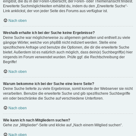
eingibst, die du in der Foren-Übersicht, der Foren- oder Themenansicht findest.
Erweiterte Suchmöglichkeiten erhältst du, indem du den „Erweiterte Suche“-
Link anklickst, der von jeder Seite des Forums aus verfügbar ist.
Nach oben
Weshalb erhalte ich bei der Suche keine Ergebnisse?
Deine Suche war möglicherweise zu allgemein gehalten und enthielt zu viele
gängige Wörter, welche von phpBB nicht indiziert werden. Stelle eine
spezifischere Anfrage und benutze die Optionen, die dir die erweiterte Suche
bietet. Außerdem ist es natürlich auch möglich, dass dein(e) Suchbegriff(e) hier
nirgends im Forum verwendet wurden. Prüfe ggf. die Rechtschreibung der
Begriffe!
Nach oben
Warum bekomme ich bei der Suche eine leere Seite?
Deine Suche lieferte zu viele Ergebnisse, somit konnte der Webserver sie nicht
verarbeiten. Benutze die erweiterte Suche und gib spezifischere Suchbegriffe
ein oder beschränke die Suche auf verschiedene Unterforen.
Nach oben
Wie kann ich nach Mitgliedern suchen?
Gehe zur „Mitglieder“-Seite und klicke auf „Nach einem Mitglied suchen“.
Nach oben