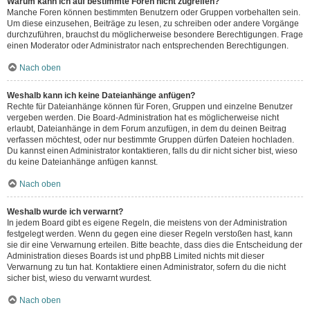
Warum kann ich auf bestimmte Foren nicht zugreifen?
Manche Foren können bestimmten Benutzern oder Gruppen vorbehalten sein.
Um diese einzusehen, Beiträge zu lesen, zu schreiben oder andere Vorgänge
durchzuführen, brauchst du möglicherweise besondere Berechtigungen. Frage
einen Moderator oder Administrator nach entsprechenden Berechtigungen.
Nach oben
Weshalb kann ich keine Dateianhänge anfügen?
Rechte für Dateianhänge können für Foren, Gruppen und einzelne Benutzer
vergeben werden. Die Board-Administration hat es möglicherweise nicht
erlaubt, Dateianhänge in dem Forum anzufügen, in dem du deinen Beitrag
verfassen möchtest, oder nur bestimmte Gruppen dürfen Dateien hochladen.
Du kannst einen Administrator kontaktieren, falls du dir nicht sicher bist, wieso
du keine Dateianhänge anfügen kannst.
Nach oben
Weshalb wurde ich verwarnt?
In jedem Board gibt es eigene Regeln, die meistens von der Administration
festgelegt werden. Wenn du gegen eine dieser Regeln verstoßen hast, kann
sie dir eine Verwarnung erteilen. Bitte beachte, dass dies die Entscheidung der
Administration dieses Boards ist und phpBB Limited nichts mit dieser
Verwarnung zu tun hat. Kontaktiere einen Administrator, sofern du die nicht
sicher bist, wieso du verwarnt wurdest.
Nach oben