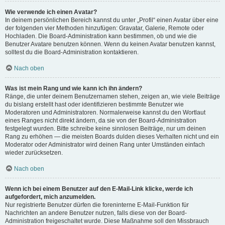
Wie verwende ich einen Avatar?
In deinem persönlichen Bereich kannst du unter „Profil“ einen Avatar über eine
der folgenden vier Methoden hinzufügen: Gravatar, Galerie, Remote oder
Hochladen. Die Board-Administration kann bestimmen, ob und wie die
Benutzer Avatare benutzen können. Wenn du keinen Avatar benutzen kannst,
solltest du die Board-Administration kontaktieren.
Nach oben
Was ist mein Rang und wie kann ich ihn ändern?
Ränge, die unter deinem Benutzernamen stehen, zeigen an, wie viele Beiträge
du bislang erstellt hast oder identifizieren bestimmte Benutzer wie
Moderatoren und Administratoren. Normalerweise kannst du den Wortlaut
eines Ranges nicht direkt ändern, da sie von der Board-Administration
festgelegt wurden. Bitte schreibe keine sinnlosen Beiträge, nur um deinen
Rang zu erhöhen — die meisten Boards dulden dieses Verhalten nicht und ein
Moderator oder Administrator wird deinen Rang unter Umständen einfach
wieder zurücksetzen.
Nach oben
Wenn ich bei einem Benutzer auf den E-Mail-Link klicke, werde ich
aufgefordert, mich anzumelden.
Nur registrierte Benutzer dürfen die foreninterne E-Mail-Funktion für
Nachrichten an andere Benutzer nutzen, falls diese von der Board-
Administration freigeschaltet wurde. Diese Maßnahme soll den Missbrauch