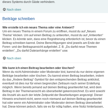
dieses Systems durch Gäste verhindern.
Nach oben
Beiträge schreiben
Wie erstelle ich ein neues Thema oder eine Antwort?
Um ein neues Thema in einem Forum zu eröffnen, musst du auf „Neues
Thema“ klicken. Um auf einen Beitrag zu antworten, musst du auf „Antworten“
klicken. Es könnte sein, dass eine Registrierung erforderlich ist, bevor du einen
Beitrag schreiben kannst. Deine Berechtigungen sind jeweils am Ende der
Foren- und der Beitragsansicht aufgelistet. Z. B. „Du darfst neue Themen
erstellen“, „Du darfst Dateianhänge erstellen“ usw.
Nach oben
Wie kann ich einen Beitrag bearbeiten oder löschen?
Wenn du nicht Administrator oder Moderator bist, kannst du nur deine eigenen
Beiträge bearbeiten oder löschen. Du kannst einen Beitrag bearbeiten, indem
du das „Ändere Beitrag“-Symbol für den entsprechenden Beitrag anklickst;
eventuell ist dies nur für einen begrenzten Zeitraum nach seiner Erstellung
möglich. Wenn bereits jemand auf deinen Beitrag geantwortet hat, wird dein
Beitrag in der Themenansicht als überarbeitet gekennzeichnet. Es wird sowohl
die Anzahl als auch der letzte Zeitpunkt der Bearbeitungen angezeigt. Dieser
Hinweis erscheint nicht, wenn noch niemand auf deinen Beitrag geantwortet
hat oder wenn ein Administrator oder Moderator deinen Beitrag überarbeitet
hat. Diese können jedoch, falls sie es für nötig halten, eine Notiz hinterlassen,