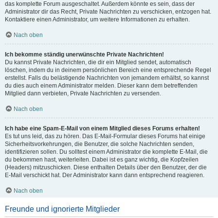
das komplette Forum ausgeschaltet. Außerdem könnte es sein, dass der
Administrator dir das Recht, Private Nachrichten zu verschicken, entzogen hat.
Kontaktiere einen Administrator, um weitere Informationen zu erhalten.
Nach oben
Ich bekomme ständig unerwünschte Private Nachrichten!
Du kannst Private Nachrichten, die dir ein Mitglied sendet, automatisch
löschen, indem du in deinem persönlichen Bereich eine entsprechende Regel
erstellst. Falls du belästigende Nachrichten von jemandem erhältst, so kannst
du dies auch einem Administrator melden. Dieser kann dem betreffenden
Mitglied dann verbieten, Private Nachrichten zu versenden.
Nach oben
Ich habe eine Spam-E-Mail von einem Mitglied dieses Forums erhalten!
Es tut uns leid, das zu hören. Das E-Mail-Formular dieses Forums hat einige
Sicherheitsvorkehrungen, die Benutzer, die solche Nachrichten senden,
identifizieren sollen. Du solltest einem Administrator die komplette E-Mail, die
du bekommen hast, weiterleiten. Dabei ist es ganz wichtig, die Kopfzeilen
(Headers) mitzuschicken. Diese enthalten Details über den Benutzer, der die
E-Mail verschickt hat. Der Administrator kann dann entsprechend reagieren.
Nach oben
Freunde und ignorierte Mitglieder