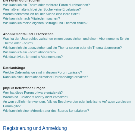
Die Foren durchsuchen
Wie kann ich ein Forum oder mehrere Foren durchsuchen?
Weshalb erhalte ich bei der Suche keine Ergebnisse?
Warum bekomme ich bei der Suche eine leere Seite?
Wie kann ich nach Mitgliedern suchen?
Wie kann ich meine eigenen Beiträge und Themen finden?
Abonnements und Lesezeichen
Was ist der Unterschied zwischen einem Lesezeichen und einem Abonnements für ein
Thema oder Forum?
Wie kann ich ein Lesezeichen auf ein Thema setzen oder ein Thema abonnieren?
Wie kann ich ein Forum abonnieren?
Wie deaktiviere ich meine Abonnements?
Dateianhänge
Welche Dateianhänge sind in diesem Forum zulässig?
Kann ich eine Übersicht all meiner Dateianhänge erhalten?
phpBB betreffende Fragen
Wer hat diese Forensoftware entwickelt?
Warum ist Funktion x oder y nicht enthalten?
An wen soll ich mich wenden, falls es Beschwerden oder juristische Anfragen zu diesem
Forum gibt?
Wie kann ich einen Administrator des Boards kontaktieren?
Registrierung und Anmeldung