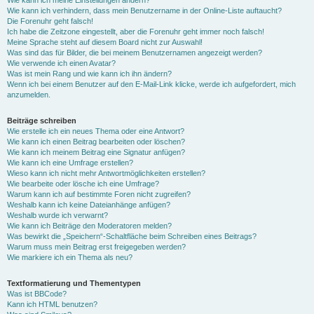
Wie kann ich meine Einstellungen ändern?
Wie kann ich verhindern, dass mein Benutzername in der Online-Liste auftaucht?
Die Forenuhr geht falsch!
Ich habe die Zeitzone eingestellt, aber die Forenuhr geht immer noch falsch!
Meine Sprache steht auf diesem Board nicht zur Auswahl!
Was sind das für Bilder, die bei meinem Benutzernamen angezeigt werden?
Wie verwende ich einen Avatar?
Was ist mein Rang und wie kann ich ihn ändern?
Wenn ich bei einem Benutzer auf den E-Mail-Link klicke, werde ich aufgefordert, mich
anzumelden.
Beiträge schreiben
Wie erstelle ich ein neues Thema oder eine Antwort?
Wie kann ich einen Beitrag bearbeiten oder löschen?
Wie kann ich meinem Beitrag eine Signatur anfügen?
Wie kann ich eine Umfrage erstellen?
Wieso kann ich nicht mehr Antwortmöglichkeiten erstellen?
Wie bearbeite oder lösche ich eine Umfrage?
Warum kann ich auf bestimmte Foren nicht zugreifen?
Weshalb kann ich keine Dateianhänge anfügen?
Weshalb wurde ich verwarnt?
Wie kann ich Beiträge den Moderatoren melden?
Was bewirkt die „Speichern“-Schaltfläche beim Schreiben eines Beitrags?
Warum muss mein Beitrag erst freigegeben werden?
Wie markiere ich ein Thema als neu?
Textformatierung und Thementypen
Was ist BBCode?
Kann ich HTML benutzen?