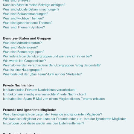
Was sind Smileys?
Kann ich Bilder in meine Beiträge einfügen?
Was sind globale Bekanntmachungen?
Was sind Bekanntmachungen?
Was sind wichtige Themen?
Was sind geschlossene Themen?
Was sind Themen-Symbole?
Benutzer-Stufen und Gruppen
Was sind Administratoren?
Was sind Moderatoren?
Was sind Benutzergruppen?
Wo finde ich die Benutzergruppen und wie trete ich ihnen bei?
Wie werde ich Gruppenleiter?
Weshalb werden verschiedene Benutzergruppen farbig dargestellt?
Was ist eine Hauptgruppe?
Was bedeutet der „Das Team“-Link auf der Startseite?
Private Nachrichten
Ich kann keine Privaten Nachrichten verschicken!
Ich bekomme ständig unerwünschte Private Nachrichten!
Ich habe eine Spam-E-Mail von einem Mitglied dieses Forums erhalten!
Freunde und ignorierte Mitglieder
Wozu benötige ich die Listen der Freunde und ignorierten Mitglieder?
Wie kann ich Mitglieder zur Liste der Freunde oder zur Liste der ignorierten Mitglieder
hinzufügen oder diese wieder aus den Listen entfernen?