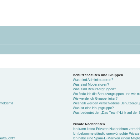
Benutzer-Stufen und Gruppen
Was sind Administratoren?
Was sind Moderatoren?
Was sind Benutzergruppen?
Wo finde ich die Benutzergruppen und wie tre
Wie werde ich Gruppenleiter?
nmelden?!
Weshalb werden verschiedene Benutzergrupp
Was ist eine Hauptgruppe?
Was bedeutet der „Das Team“-Link auf der S
Private Nachrichten
Ich kann keine Privaten Nachrichten versch
Ich bekomme ständig unerwünschte Private 
auftaucht?
Ich habe eine Spam-E-Mail von einem Mitgli