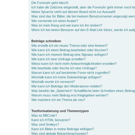
Die Forenuhr geht falsch!
Ich habe die Zeitzone eingestellt, aber die Forenuhr geht immer noch fa
Meine Sprache steht auf diesem Board nicht zur Auswahl!
Was sind das für Bilder, die bei meinem Benutzernamen angezeigt wer
Wie verwende ich einen Avatar?
Was ist mein Rang und wie kann ich ihn ändern?
Wenn ich bei einem Benutzer auf den E-Mail-Link klicke, werde ich auf
Beiträge schreiben
Wie erstelle ich ein neues Thema oder eine Antwort?
Wie kann ich einen Beitrag bearbeiten oder löschen?
Wie kann ich meinem Beitrag eine Signatur anfügen?
Wie kann ich eine Umfrage erstellen?
Wieso kann ich nicht mehr Antwortmöglichkeiten erstellen?
Wie bearbeite oder lösche ich eine Umfrage?
Warum kann ich auf bestimmte Foren nicht zugreifen?
Weshalb kann ich keine Dateianhänge anfügen?
Weshalb wurde ich verwarnt?
Wie kann ich Beiträge den Moderatoren melden?
Was bewirkt die „Speichern“-Schaltfläche beim Schreiben eines Beitra
Warum muss mein Beitrag erst freigegeben werden?
Wie markiere ich ein Thema als neu?
Textformatierung und Thementypen
Was ist BBCode?
Kann ich HTML benutzen?
Was sind Smileys?
Kann ich Bilder in meine Beiträge einfügen?
Was sind globale Bekanntmachungen?