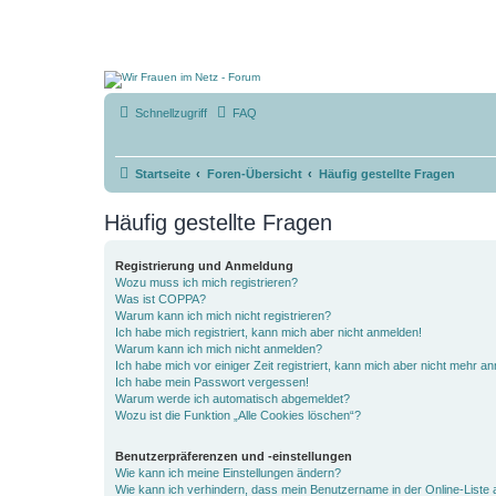
Schnellzugriff
FAQ
Startseite
Foren-Übersicht
Häufig gestellte Fragen
Häufig gestellte Fragen
Registrierung und Anmeldung
Wozu muss ich mich registrieren?
Was ist COPPA?
Warum kann ich mich nicht registrieren?
Ich habe mich registriert, kann mich aber nicht anmelden!
Warum kann ich mich nicht anmelden?
Ich habe mich vor einiger Zeit registriert, kann mich aber nicht mehr a
Ich habe mein Passwort vergessen!
Warum werde ich automatisch abgemeldet?
Wozu ist die Funktion „Alle Cookies löschen“?
Benutzerpräferenzen und -einstellungen
Wie kann ich meine Einstellungen ändern?
Wie kann ich verhindern, dass mein Benutzername in der Online-Liste 