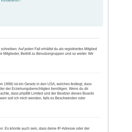
 kontaktieren?
hreiben. Auf jeden Fall erhältst du als registriertes Mitglied
 Mitglieder, Beitritt zu Benutzergruppen und so weiter. Wir
n 1998) ist ein Gesetz in den USA, welches festlegt, dass
der der Erziehungsberechtigten benötigen. Wenn du dir
e beachte, dass phpBB Limited und der Besitzer dieses Boards
n wen soll ich mich wenden, falls es Beschwerden oder
n. Es könnte auch sein, dass deine IP-Adresse oder der