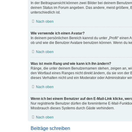
In der Beitragsansicht können zwei Bilder bei deinem Benutzern
deinen Status im Forum angeben. Das andere, meist größere, Bil
unterschiedlich ist.
Nach oben
Wie verwende ich einen Avatar?
In deinem persönlichen Bereich kannst du unter „Profil“ einen
ob und wie die Benutzer Avatare benutzen können. Wenn du kein
Nach oben
Was ist mein Rang und wie kann ich ihn ändern?
Ränge, die unter deinem Benutzernamen stehen, zeigen an, wie 
den Wortlaut eines Ranges nicht direkt ändern, da sie von der
dieses Verhalten nicht und ein Moderator oder Administrator w
Nach oben
Wenn ich bei einem Benutzer auf den E-Mail-Link klicke, wer
Nur registrierte Benutzer dürfen die foreninterne E-Mail-Funkt
Missbrauch dieses Systems durch Gäste verhindern.
Nach oben
Beiträge schreiben