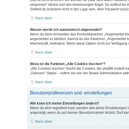
vergessen“ klickst und den Anweisungen folgst. So solltest du
Solltest du trotzdem nicht in der Lage sein, dein Passwort zur
Nach oben
Warum werde ich automatisch abgemeldet?
Wenn du beim Anmelden das Kontrollkästchen „Angemeldet bleib
angemeldet zu bleiben, kannst du das Kästchen „Angemeldet bl
Internetcafé, befindest. Wenn diese Option nicht zur Verfügung 
Nach oben
Wozu ist die Funktion „Alle Cookies löschen“?
„Alle Cookies löschen“ löscht die Cookies, die phpBB erstellt
„Gelesen“-Status – sofern sie von der Board-Administration ak
Nach oben
Benutzerpräferenzen und -einstellungen
Wie kann ich meine Einstellungen ändern?
Wenn du dich registriert hast, werden alle deine Einstellungen
angezeigt, wenn du auf deinen Benutzernamen klickst. Dort kan
Nach oben