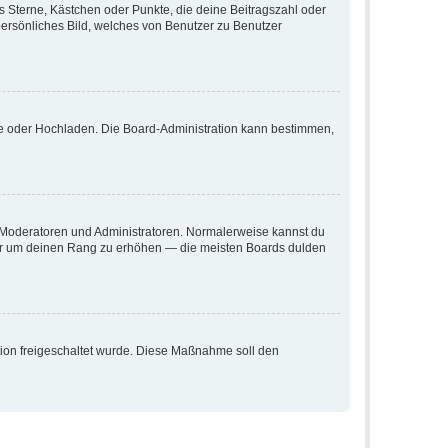
es Sterne, Kästchen oder Punkte, die deine Beitragszahl oder
persönliches Bild, welches von Benutzer zu Benutzer
ote oder Hochladen. Die Board-Administration kann bestimmen,
ie Moderatoren und Administratoren. Normalerweise kannst du
, nur um deinen Rang zu erhöhen — die meisten Boards dulden
ation freigeschaltet wurde. Diese Maßnahme soll den