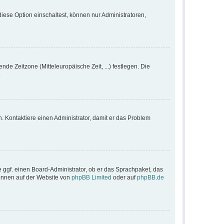
iese Option einschaltest, können nur Administratoren,
nde Zeitzone (Mitteleuropäische Zeit, ...) festlegen. Die
.
ch. Kontaktiere einen Administrator, damit er das Problem
e ggf. einen Board-Administrator, ob er das Sprachpaket, das
 können auf der Website von
phpBB Limited
oder auf
phpBB.de