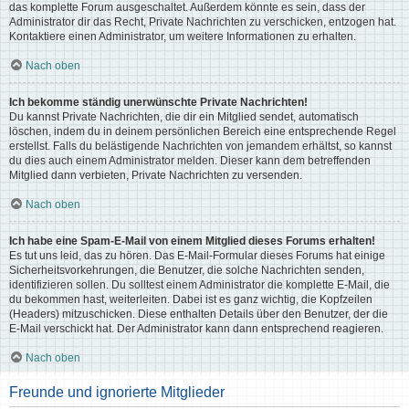
das komplette Forum ausgeschaltet. Außerdem könnte es sein, dass der
Administrator dir das Recht, Private Nachrichten zu verschicken, entzogen hat.
Kontaktiere einen Administrator, um weitere Informationen zu erhalten.
Nach oben
Ich bekomme ständig unerwünschte Private Nachrichten!
Du kannst Private Nachrichten, die dir ein Mitglied sendet, automatisch
löschen, indem du in deinem persönlichen Bereich eine entsprechende Regel
erstellst. Falls du belästigende Nachrichten von jemandem erhältst, so kannst
du dies auch einem Administrator melden. Dieser kann dem betreffenden
Mitglied dann verbieten, Private Nachrichten zu versenden.
Nach oben
Ich habe eine Spam-E-Mail von einem Mitglied dieses Forums erhalten!
Es tut uns leid, das zu hören. Das E-Mail-Formular dieses Forums hat einige
Sicherheitsvorkehrungen, die Benutzer, die solche Nachrichten senden,
identifizieren sollen. Du solltest einem Administrator die komplette E-Mail, die
du bekommen hast, weiterleiten. Dabei ist es ganz wichtig, die Kopfzeilen
(Headers) mitzuschicken. Diese enthalten Details über den Benutzer, der die
E-Mail verschickt hat. Der Administrator kann dann entsprechend reagieren.
Nach oben
Freunde und ignorierte Mitglieder