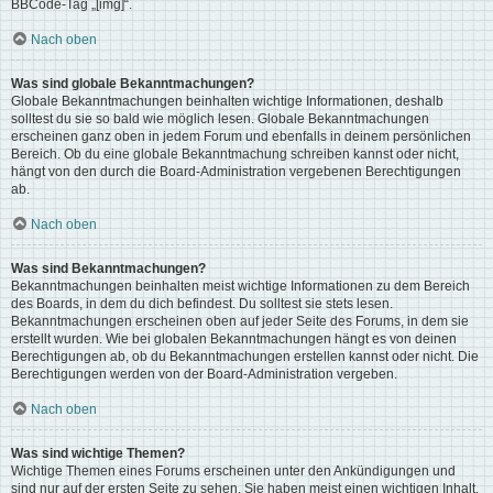
BBCode-Tag „[img]“.
Nach oben
Was sind globale Bekanntmachungen?
Globale Bekanntmachungen beinhalten wichtige Informationen, deshalb
solltest du sie so bald wie möglich lesen. Globale Bekanntmachungen
erscheinen ganz oben in jedem Forum und ebenfalls in deinem persönlichen
Bereich. Ob du eine globale Bekanntmachung schreiben kannst oder nicht,
hängt von den durch die Board-Administration vergebenen Berechtigungen
ab.
Nach oben
Was sind Bekanntmachungen?
Bekanntmachungen beinhalten meist wichtige Informationen zu dem Bereich
des Boards, in dem du dich befindest. Du solltest sie stets lesen.
Bekanntmachungen erscheinen oben auf jeder Seite des Forums, in dem sie
erstellt wurden. Wie bei globalen Bekanntmachungen hängt es von deinen
Berechtigungen ab, ob du Bekanntmachungen erstellen kannst oder nicht. Die
Berechtigungen werden von der Board-Administration vergeben.
Nach oben
Was sind wichtige Themen?
Wichtige Themen eines Forums erscheinen unter den Ankündigungen und
sind nur auf der ersten Seite zu sehen. Sie haben meist einen wichtigen Inhalt,