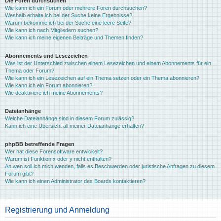
Die Foren durchsuchen
Wie kann ich ein Forum oder mehrere Foren durchsuchen?
Weshalb erhalte ich bei der Suche keine Ergebnisse?
Warum bekomme ich bei der Suche eine leere Seite?
Wie kann ich nach Mitgliedern suchen?
Wie kann ich meine eigenen Beiträge und Themen finden?
Abonnements und Lesezeichen
Was ist der Unterschied zwischen einem Lesezeichen und einem Abonnements für ein
Thema oder Forum?
Wie kann ich ein Lesezeichen auf ein Thema setzen oder ein Thema abonnieren?
Wie kann ich ein Forum abonnieren?
Wie deaktiviere ich meine Abonnements?
Dateianhänge
Welche Dateianhänge sind in diesem Forum zulässig?
Kann ich eine Übersicht all meiner Dateianhänge erhalten?
phpBB betreffende Fragen
Wer hat diese Forensoftware entwickelt?
Warum ist Funktion x oder y nicht enthalten?
An wen soll ich mich wenden, falls es Beschwerden oder juristische Anfragen zu diesem
Forum gibt?
Wie kann ich einen Administrator des Boards kontaktieren?
Registrierung und Anmeldung