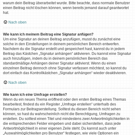
warum dein Beitrag überarbeitet wurde. Bitte beachte, dass normale Benutzer
einen Beitrag nicht löschen können, wenn bereits jemand darauf geantwortet
hat.
Nach oben
Wie kann ich meinem Beitrag eine Signatur anfügen?
Um eine Signatur an deinen Beitrag anzufügen, musst du zunächst eine
solche in den Einstellungen in deinem persönlichen Bereich entwerfen.
Nachdem du die Signatur erstellt und gespeichert hast, kannst du in jedem
Beitrag das Kästchen „Signatur anhängen“ aktivieren. Du kannst eine Signatur
auch hinzufügen, indem du in deinem persönlichen Bereich das
standardmäßige Anhängen deiner Signatur aktivierst. Wenn du einen
einzelnen Beitrag dennoch ohne Signatur verfassen möchtest, so kannst du
dort einfach das Kontrollkästchen „Signatur anhängen“ wieder deaktivieren.
Nach oben
Wie kann ich eine Umfrage erstellen?
Wenn du ein neues Thema eröffnest oder den ersten Beitrag eines Themas
bearbeitest, findest du ein Register „Umfrage erstellen“ unterhalb des
Formulars zur Beitragserstellung. Solltest du diesen Bereich nicht sehen
können, so hast du wahrscheinlich nicht die Berechtigung, Umfragen zu
erstellen. Du solltest einen Titel und mindestens zwei Antwortmöglichkeiten in
die entsprechenden Felder eingeben und dabei sicherstellen, dass jede
Antwortmöglichkeit in einer eigenen Zeile steht. Du kannst auch unter
„Auswahlmöglichkeiten pro Benutzer“ festlegen, wie viele Optionen ein