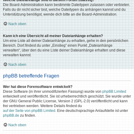
Welche Dateianhänge sind in diesem Forum zulässig?
Die Board-Administration kann bestimmte Dateitypen zulassen oder verbieten.
Falls du dir nicht sicher bist, welche Dateitypen du anhängen kannst und du
Unterstützung benötigst, wende dich bitte an die Board-Administration.
Nach oben
Kann ich eine Übersicht all meiner Dateianhänge erhalten?
Um eine Liste all deiner Dateianhänge zu erhalten, gehe in den persönlichen
Bereich. Dort findest du unter „Einstieg“ einen Punkt „Dateianhänge
verwalten“, über den du eine Liste deiner Dateianhänge erhalten und diese
verwalten kannst.
Nach oben
phpBB betreffende Fragen
Wer hat diese Forensoftware entwickelt?
Diese Software (in ihrer unmodifizierten Fassung) wurde von
phpBB Limited
entwickelt und veröffentlicht. Sie ist urheberrechtlich geschützt. Sie wurde unter
der GNU General Public License, Version 2 (GPL-2.0) veröffentlicht und kann
frei vertrieben werden. Weitere Details findest du
auf der Seite von phpBB Limited
. Eine deutschsprachige Anlaufstelle ist unter
phpBB.de
zu finden.
Nach oben