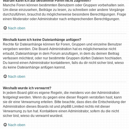
Warum kann ich auf bestimmte Foren nicht zugreifen?
Manche Foren können bestimmten Benutzern oder Gruppen vorbehalten sein.
Um diese einzusehen, Beiträge zu lesen, zu schreiben oder andere Vorgänge
durchzuführen, brauchst du möglicherweise besondere Berechtigungen. Frage
einen Moderator oder Administrator nach entsprechenden Berechtigungen.
Nach oben
Weshalb kann ich keine Dateianhänge anfügen?
Rechte für Dateianhänge können für Foren, Gruppen und einzelne Benutzer
vergeben werden. Die Board-Administration hat es möglicherweise nicht
erlaubt, Dateianhänge in dem Forum anzufügen, in dem du deinen Beitrag
verfassen möchtest, oder nur bestimmte Gruppen dürfen Dateien hochladen.
Du kannst einen Administrator kontaktieren, falls du dir nicht sicher bist, wieso
du keine Dateianhänge anfügen kannst.
Nach oben
Weshalb wurde ich verwarnt?
In jedem Board gibt es eigene Regeln, die meistens von der Administration
festgelegt werden. Wenn du gegen eine dieser Regeln verstoßen hast, kann
sie dir eine Verwarnung erteilen. Bitte beachte, dass dies die Entscheidung der
Administration dieses Boards ist und phpBB Limited nichts mit dieser
Verwarnung zu tun hat. Kontaktiere einen Administrator, sofern du die nicht
sicher bist, wieso du verwarnt wurdest.
Nach oben