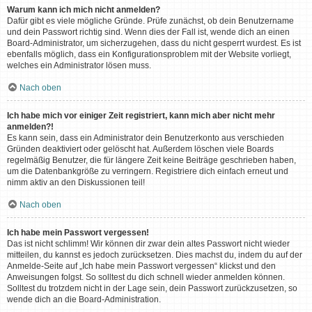
Warum kann ich mich nicht anmelden?
Dafür gibt es viele mögliche Gründe. Prüfe zunächst, ob dein Benutzername
und dein Passwort richtig sind. Wenn dies der Fall ist, wende dich an einen
Board-Administrator, um sicherzugehen, dass du nicht gesperrt wurdest. Es ist
ebenfalls möglich, dass ein Konfigurationsproblem mit der Website vorliegt,
welches ein Administrator lösen muss.
Nach oben
Ich habe mich vor einiger Zeit registriert, kann mich aber nicht mehr
anmelden?!
Es kann sein, dass ein Administrator dein Benutzerkonto aus verschieden
Gründen deaktiviert oder gelöscht hat. Außerdem löschen viele Boards
regelmäßig Benutzer, die für längere Zeit keine Beiträge geschrieben haben,
um die Datenbankgröße zu verringern. Registriere dich einfach erneut und
nimm aktiv an den Diskussionen teil!
Nach oben
Ich habe mein Passwort vergessen!
Das ist nicht schlimm! Wir können dir zwar dein altes Passwort nicht wieder
mitteilen, du kannst es jedoch zurücksetzen. Dies machst du, indem du auf der
Anmelde-Seite auf „Ich habe mein Passwort vergessen“ klickst und den
Anweisungen folgst. So solltest du dich schnell wieder anmelden können.
Solltest du trotzdem nicht in der Lage sein, dein Passwort zurückzusetzen, so
wende dich an die Board-Administration.