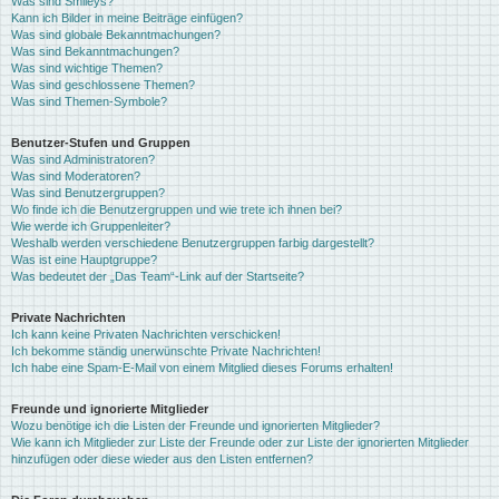
Was sind Smileys?
Kann ich Bilder in meine Beiträge einfügen?
Was sind globale Bekanntmachungen?
Was sind Bekanntmachungen?
Was sind wichtige Themen?
Was sind geschlossene Themen?
Was sind Themen-Symbole?
Benutzer-Stufen und Gruppen
Was sind Administratoren?
Was sind Moderatoren?
Was sind Benutzergruppen?
Wo finde ich die Benutzergruppen und wie trete ich ihnen bei?
Wie werde ich Gruppenleiter?
Weshalb werden verschiedene Benutzergruppen farbig dargestellt?
Was ist eine Hauptgruppe?
Was bedeutet der „Das Team“-Link auf der Startseite?
Private Nachrichten
Ich kann keine Privaten Nachrichten verschicken!
Ich bekomme ständig unerwünschte Private Nachrichten!
Ich habe eine Spam-E-Mail von einem Mitglied dieses Forums erhalten!
Freunde und ignorierte Mitglieder
Wozu benötige ich die Listen der Freunde und ignorierten Mitglieder?
Wie kann ich Mitglieder zur Liste der Freunde oder zur Liste der ignorierten Mitglieder
hinzufügen oder diese wieder aus den Listen entfernen?