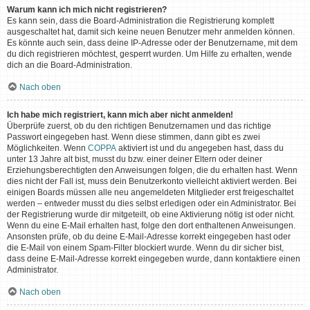
Warum kann ich mich nicht registrieren?
Es kann sein, dass die Board-Administration die Registrierung komplett
ausgeschaltet hat, damit sich keine neuen Benutzer mehr anmelden können.
Es könnte auch sein, dass deine IP-Adresse oder der Benutzername, mit dem
du dich registrieren möchtest, gesperrt wurden. Um Hilfe zu erhalten, wende
dich an die Board-Administration.
Nach oben
Ich habe mich registriert, kann mich aber nicht anmelden!
Überprüfe zuerst, ob du den richtigen Benutzernamen und das richtige
Passwort eingegeben hast. Wenn diese stimmen, dann gibt es zwei
Möglichkeiten. Wenn
COPPA
aktiviert ist und du angegeben hast, dass du
unter 13 Jahre alt bist, musst du bzw. einer deiner Eltern oder deiner
Erziehungsberechtigten den Anweisungen folgen, die du erhalten hast. Wenn
dies nicht der Fall ist, muss dein Benutzerkonto vielleicht aktiviert werden. Bei
einigen Boards müssen alle neu angemeldeten Mitglieder erst freigeschaltet
werden – entweder musst du dies selbst erledigen oder ein Administrator. Bei
der Registrierung wurde dir mitgeteilt, ob eine Aktivierung nötig ist oder nicht.
Wenn du eine E-Mail erhalten hast, folge den dort enthaltenen Anweisungen.
Ansonsten prüfe, ob du deine E-Mail-Adresse korrekt eingegeben hast oder
die E-Mail von einem Spam-Filter blockiert wurde. Wenn du dir sicher bist,
dass deine E-Mail-Adresse korrekt eingegeben wurde, dann kontaktiere einen
Administrator.
Nach oben