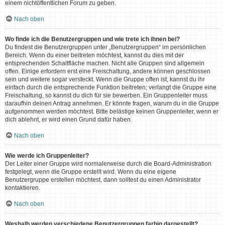
einem nichtöffentlichen Forum zu geben.
Nach oben
Wo finde ich die Benutzergruppen und wie trete ich ihnen bei?
Du findest die Benutzergruppen unter „Benutzergruppen“ im persönlichen
Bereich. Wenn du einer beitreten möchtest, kannst du dies mit der
entsprechenden Schaltfläche machen. Nicht alle Gruppen sind allgemein
offen. Einige erfordern erst eine Freischaltung, andere können geschlossen
sein und weitere sogar versteckt. Wenn die Gruppe offen ist, kannst du ihr
einfach durch die entsprechende Funktion beitreten; verlangt die Gruppe eine
Freischaltung, so kannst du dich für sie bewerben. Ein Gruppenleiter muss
daraufhin deinen Antrag annehmen. Er könnte fragen, warum du in die Gruppe
aufgenommen werden möchtest. Bitte belästige keinen Gruppenleiter, wenn er
dich ablehnt, er wird einen Grund dafür haben.
Nach oben
Wie werde ich Gruppenleiter?
Der Leiter einer Gruppe wird normalerweise durch die Board-Administration
festgelegt, wenn die Gruppe erstellt wird. Wenn du eine eigene
Benutzergruppe erstellen möchtest, dann solltest du einen Administrator
kontaktieren.
Nach oben
Weshalb werden verschiedene Benutzergruppen farbig dargestellt?