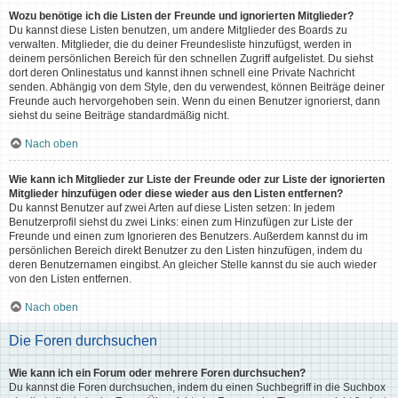
Wozu benötige ich die Listen der Freunde und ignorierten Mitglieder?
Du kannst diese Listen benutzen, um andere Mitglieder des Boards zu
verwalten. Mitglieder, die du deiner Freundesliste hinzufügst, werden in
deinem persönlichen Bereich für den schnellen Zugriff aufgelistet. Du siehst
dort deren Onlinestatus und kannst ihnen schnell eine Private Nachricht
senden. Abhängig von dem Style, den du verwendest, können Beiträge deiner
Freunde auch hervorgehoben sein. Wenn du einen Benutzer ignorierst, dann
siehst du seine Beiträge standardmäßig nicht.
Nach oben
Wie kann ich Mitglieder zur Liste der Freunde oder zur Liste der ignorierten
Mitglieder hinzufügen oder diese wieder aus den Listen entfernen?
Du kannst Benutzer auf zwei Arten auf diese Listen setzen: In jedem
Benutzerprofil siehst du zwei Links: einen zum Hinzufügen zur Liste der
Freunde und einen zum Ignorieren des Benutzers. Außerdem kannst du im
persönlichen Bereich direkt Benutzer zu den Listen hinzufügen, indem du
deren Benutzernamen eingibst. An gleicher Stelle kannst du sie auch wieder
von den Listen entfernen.
Nach oben
Die Foren durchsuchen
Wie kann ich ein Forum oder mehrere Foren durchsuchen?
Du kannst die Foren durchsuchen, indem du einen Suchbegriff in die Suchbox