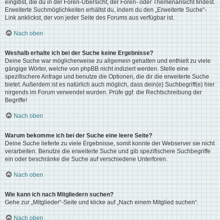
eingibst, die du in der Foren-Übersicht, der Foren- oder Themenansicht findest.
Erweiterte Suchmöglichkeiten erhältst du, indem du den „Erweiterte Suche“-
Link anklickst, der von jeder Seite des Forums aus verfügbar ist.
Nach oben
Weshalb erhalte ich bei der Suche keine Ergebnisse?
Deine Suche war möglicherweise zu allgemein gehalten und enthielt zu viele
gängige Wörter, welche von phpBB nicht indiziert werden. Stelle eine
spezifischere Anfrage und benutze die Optionen, die dir die erweiterte Suche
bietet. Außerdem ist es natürlich auch möglich, dass dein(e) Suchbegriff(e) hier
nirgends im Forum verwendet wurden. Prüfe ggf. die Rechtschreibung der
Begriffe!
Nach oben
Warum bekomme ich bei der Suche eine leere Seite?
Deine Suche lieferte zu viele Ergebnisse, somit konnte der Webserver sie nicht
verarbeiten. Benutze die erweiterte Suche und gib spezifischere Suchbegriffe
ein oder beschränke die Suche auf verschiedene Unterforen.
Nach oben
Wie kann ich nach Mitgliedern suchen?
Gehe zur „Mitglieder“-Seite und klicke auf „Nach einem Mitglied suchen“.
Nach oben