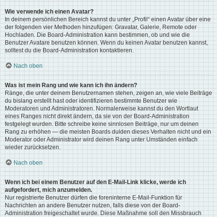
Wie verwende ich einen Avatar?
In deinem persönlichen Bereich kannst du unter „Profil“ einen Avatar über eine
der folgenden vier Methoden hinzufügen: Gravatar, Galerie, Remote oder
Hochladen. Die Board-Administration kann bestimmen, ob und wie die
Benutzer Avatare benutzen können. Wenn du keinen Avatar benutzen kannst,
solltest du die Board-Administration kontaktieren.
Nach oben
Was ist mein Rang und wie kann ich ihn ändern?
Ränge, die unter deinem Benutzernamen stehen, zeigen an, wie viele Beiträge
du bislang erstellt hast oder identifizieren bestimmte Benutzer wie
Moderatoren und Administratoren. Normalerweise kannst du den Wortlaut
eines Ranges nicht direkt ändern, da sie von der Board-Administration
festgelegt wurden. Bitte schreibe keine sinnlosen Beiträge, nur um deinen
Rang zu erhöhen — die meisten Boards dulden dieses Verhalten nicht und ein
Moderator oder Administrator wird deinen Rang unter Umständen einfach
wieder zurücksetzen.
Nach oben
Wenn ich bei einem Benutzer auf den E-Mail-Link klicke, werde ich
aufgefordert, mich anzumelden.
Nur registrierte Benutzer dürfen die foreninterne E-Mail-Funktion für
Nachrichten an andere Benutzer nutzen, falls diese von der Board-
Administration freigeschaltet wurde. Diese Maßnahme soll den Missbrauch