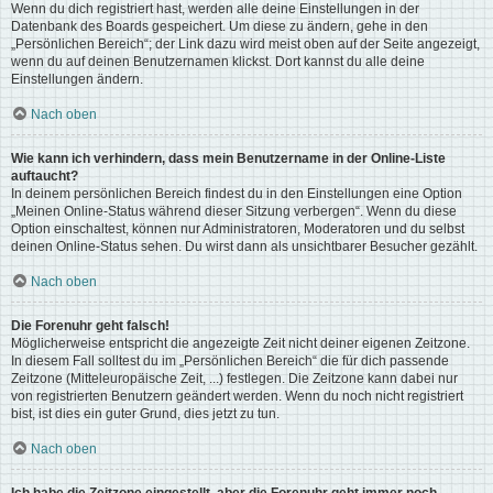
Wenn du dich registriert hast, werden alle deine Einstellungen in der
Datenbank des Boards gespeichert. Um diese zu ändern, gehe in den
„Persönlichen Bereich“; der Link dazu wird meist oben auf der Seite angezeigt,
wenn du auf deinen Benutzernamen klickst. Dort kannst du alle deine
Einstellungen ändern.
Nach oben
Wie kann ich verhindern, dass mein Benutzername in der Online-Liste
auftaucht?
In deinem persönlichen Bereich findest du in den Einstellungen eine Option
„Meinen Online-Status während dieser Sitzung verbergen“. Wenn du diese
Option einschaltest, können nur Administratoren, Moderatoren und du selbst
deinen Online-Status sehen. Du wirst dann als unsichtbarer Besucher gezählt.
Nach oben
Die Forenuhr geht falsch!
Möglicherweise entspricht die angezeigte Zeit nicht deiner eigenen Zeitzone.
In diesem Fall solltest du im „Persönlichen Bereich“ die für dich passende
Zeitzone (Mitteleuropäische Zeit, ...) festlegen. Die Zeitzone kann dabei nur
von registrierten Benutzern geändert werden. Wenn du noch nicht registriert
bist, ist dies ein guter Grund, dies jetzt zu tun.
Nach oben