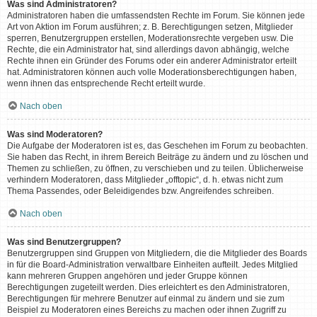
Was sind Administratoren?
Administratoren haben die umfassendsten Rechte im Forum. Sie können jede
Art von Aktion im Forum ausführen; z. B. Berechtigungen setzen, Mitglieder
sperren, Benutzergruppen erstellen, Moderationsrechte vergeben usw. Die
Rechte, die ein Administrator hat, sind allerdings davon abhängig, welche
Rechte ihnen ein Gründer des Forums oder ein anderer Administrator erteilt
hat. Administratoren können auch volle Moderationsberechtigungen haben,
wenn ihnen das entsprechende Recht erteilt wurde.
Nach oben
Was sind Moderatoren?
Die Aufgabe der Moderatoren ist es, das Geschehen im Forum zu beobachten.
Sie haben das Recht, in ihrem Bereich Beiträge zu ändern und zu löschen und
Themen zu schließen, zu öffnen, zu verschieben und zu teilen. Üblicherweise
verhindern Moderatoren, dass Mitglieder „offtopic“, d. h. etwas nicht zum
Thema Passendes, oder Beleidigendes bzw. Angreifendes schreiben.
Nach oben
Was sind Benutzergruppen?
Benutzergruppen sind Gruppen von Mitgliedern, die die Mitglieder des Boards
in für die Board-Administration verwaltbare Einheiten aufteilt. Jedes Mitglied
kann mehreren Gruppen angehören und jeder Gruppe können
Berechtigungen zugeteilt werden. Dies erleichtert es den Administratoren,
Berechtigungen für mehrere Benutzer auf einmal zu ändern und sie zum
Beispiel zu Moderatoren eines Bereichs zu machen oder ihnen Zugriff zu