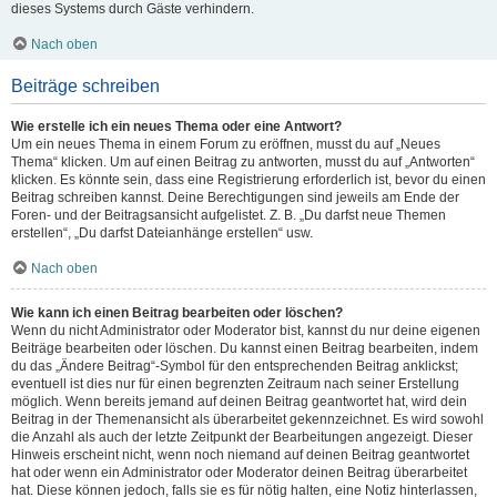
dieses Systems durch Gäste verhindern.
Nach oben
Beiträge schreiben
Wie erstelle ich ein neues Thema oder eine Antwort?
Um ein neues Thema in einem Forum zu eröffnen, musst du auf „Neues
Thema“ klicken. Um auf einen Beitrag zu antworten, musst du auf „Antworten“
klicken. Es könnte sein, dass eine Registrierung erforderlich ist, bevor du einen
Beitrag schreiben kannst. Deine Berechtigungen sind jeweils am Ende der
Foren- und der Beitragsansicht aufgelistet. Z. B. „Du darfst neue Themen
erstellen“, „Du darfst Dateianhänge erstellen“ usw.
Nach oben
Wie kann ich einen Beitrag bearbeiten oder löschen?
Wenn du nicht Administrator oder Moderator bist, kannst du nur deine eigenen
Beiträge bearbeiten oder löschen. Du kannst einen Beitrag bearbeiten, indem
du das „Ändere Beitrag“-Symbol für den entsprechenden Beitrag anklickst;
eventuell ist dies nur für einen begrenzten Zeitraum nach seiner Erstellung
möglich. Wenn bereits jemand auf deinen Beitrag geantwortet hat, wird dein
Beitrag in der Themenansicht als überarbeitet gekennzeichnet. Es wird sowohl
die Anzahl als auch der letzte Zeitpunkt der Bearbeitungen angezeigt. Dieser
Hinweis erscheint nicht, wenn noch niemand auf deinen Beitrag geantwortet
hat oder wenn ein Administrator oder Moderator deinen Beitrag überarbeitet
hat. Diese können jedoch, falls sie es für nötig halten, eine Notiz hinterlassen,