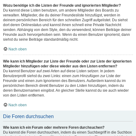
Wozu benötige ich die Listen der Freunde und ignorierten Mitglieder?
Du kannst diese Listen benutzen, um andere Mitglieder des Boards zu
verwalten. Mitglieder, die du deiner Freundesliste hinzufügst, werden in
deinem persönlichen Bereich für den schnellen Zugriff aufgelistet. Du siehst
dort deren Onlinestatus und kannst ihnen schnell eine Private Nachricht
senden. Abhängig von dem Style, den du verwendest, können Beiträge deiner
Freunde auch hervorgehoben sein. Wenn du einen Benutzer ignorierst, dann
siehst du seine Beiträge standardmäßig nicht.
Nach oben
Wie kann ich Mitglieder zur Liste der Freunde oder zur Liste der ignorierten
Mitglieder hinzufügen oder diese wieder aus den Listen entfernen?
Du kannst Benutzer auf zwei Arten auf diese Listen setzen: In jedem
Benutzerprofil siehst du zwei Links: einen zum Hinzufügen zur Liste der
Freunde und einen zum Ignorieren des Benutzers. Außerdem kannst du im
persönlichen Bereich direkt Benutzer zu den Listen hinzufügen, indem du
deren Benutzernamen eingibst. An gleicher Stelle kannst du sie auch wieder
von den Listen entfernen.
Nach oben
Die Foren durchsuchen
Wie kann ich ein Forum oder mehrere Foren durchsuchen?
Du kannst die Foren durchsuchen, indem du einen Suchbegriff in die Suchbox