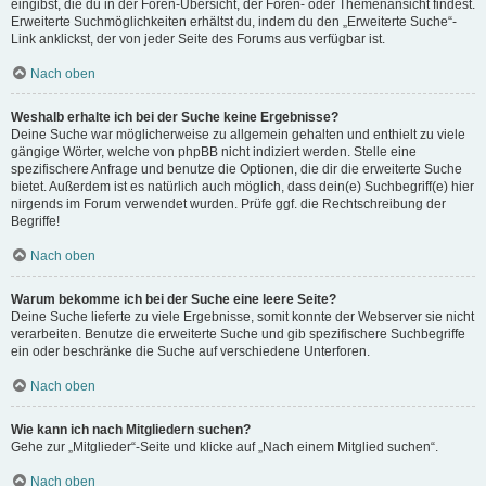
eingibst, die du in der Foren-Übersicht, der Foren- oder Themenansicht findest.
Erweiterte Suchmöglichkeiten erhältst du, indem du den „Erweiterte Suche“-
Link anklickst, der von jeder Seite des Forums aus verfügbar ist.
Nach oben
Weshalb erhalte ich bei der Suche keine Ergebnisse?
Deine Suche war möglicherweise zu allgemein gehalten und enthielt zu viele
gängige Wörter, welche von phpBB nicht indiziert werden. Stelle eine
spezifischere Anfrage und benutze die Optionen, die dir die erweiterte Suche
bietet. Außerdem ist es natürlich auch möglich, dass dein(e) Suchbegriff(e) hier
nirgends im Forum verwendet wurden. Prüfe ggf. die Rechtschreibung der
Begriffe!
Nach oben
Warum bekomme ich bei der Suche eine leere Seite?
Deine Suche lieferte zu viele Ergebnisse, somit konnte der Webserver sie nicht
verarbeiten. Benutze die erweiterte Suche und gib spezifischere Suchbegriffe
ein oder beschränke die Suche auf verschiedene Unterforen.
Nach oben
Wie kann ich nach Mitgliedern suchen?
Gehe zur „Mitglieder“-Seite und klicke auf „Nach einem Mitglied suchen“.
Nach oben