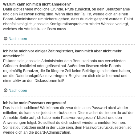
Warum kann ich mich nicht anmelden?
Dafür gibt es viele mögliche Gründe. Prüfe zunächst, ob dein Benutzername
und dein Passwort richtig sind. Wenn dies der Fall ist, wende dich an einen
Board-Administrator, um sicherzugehen, dass du nicht gesperrt wurdest. Es ist
ebenfalls möglich, dass ein Konfigurationsproblem mit der Website vorliegt,
welches ein Administrator lösen muss.
Nach oben
Ich habe mich vor einiger Zeit registriert, kann mich aber nicht mehr
anmelden?!
Es kann sein, dass ein Administrator dein Benutzerkonto aus verschieden
Gründen deaktiviert oder gelöscht hat. Außerdem löschen viele Boards
regelmäßig Benutzer, die für längere Zeit keine Beiträge geschrieben haben,
um die Datenbankgröße zu verringern. Registriere dich einfach erneut und
nimm aktiv an den Diskussionen teil!
Nach oben
Ich habe mein Passwort vergessen!
Das ist nicht schlimm! Wir können dir zwar dein altes Passwort nicht wieder
mitteilen, du kannst es jedoch zurücksetzen. Dies machst du, indem du auf der
Anmelde-Seite auf „Ich habe mein Passwort vergessen“ klickst und den
Anweisungen folgst. So solltest du dich schnell wieder anmelden können.
Solltest du trotzdem nicht in der Lage sein, dein Passwort zurückzusetzen, so
wende dich an die Board-Administration.