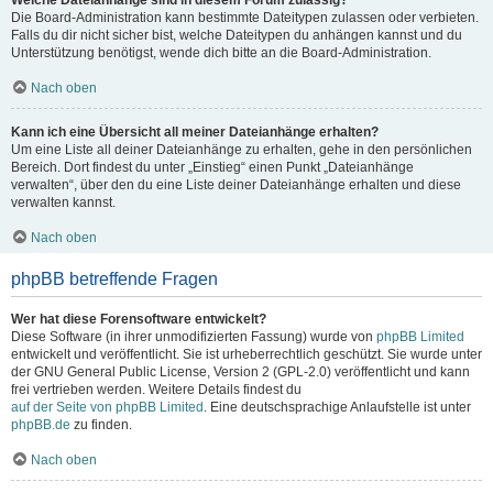
Welche Dateianhänge sind in diesem Forum zulässig?
Die Board-Administration kann bestimmte Dateitypen zulassen oder verbieten.
Falls du dir nicht sicher bist, welche Dateitypen du anhängen kannst und du
Unterstützung benötigst, wende dich bitte an die Board-Administration.
Nach oben
Kann ich eine Übersicht all meiner Dateianhänge erhalten?
Um eine Liste all deiner Dateianhänge zu erhalten, gehe in den persönlichen
Bereich. Dort findest du unter „Einstieg“ einen Punkt „Dateianhänge
verwalten“, über den du eine Liste deiner Dateianhänge erhalten und diese
verwalten kannst.
Nach oben
phpBB betreffende Fragen
Wer hat diese Forensoftware entwickelt?
Diese Software (in ihrer unmodifizierten Fassung) wurde von
phpBB Limited
entwickelt und veröffentlicht. Sie ist urheberrechtlich geschützt. Sie wurde unter
der GNU General Public License, Version 2 (GPL-2.0) veröffentlicht und kann
frei vertrieben werden. Weitere Details findest du
auf der Seite von phpBB Limited
. Eine deutschsprachige Anlaufstelle ist unter
phpBB.de
zu finden.
Nach oben