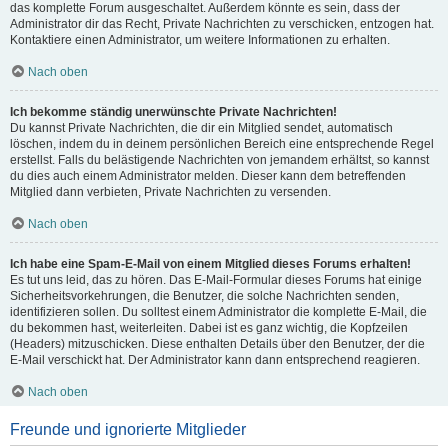
das komplette Forum ausgeschaltet. Außerdem könnte es sein, dass der
Administrator dir das Recht, Private Nachrichten zu verschicken, entzogen hat.
Kontaktiere einen Administrator, um weitere Informationen zu erhalten.
Nach oben
Ich bekomme ständig unerwünschte Private Nachrichten!
Du kannst Private Nachrichten, die dir ein Mitglied sendet, automatisch
löschen, indem du in deinem persönlichen Bereich eine entsprechende Regel
erstellst. Falls du belästigende Nachrichten von jemandem erhältst, so kannst
du dies auch einem Administrator melden. Dieser kann dem betreffenden
Mitglied dann verbieten, Private Nachrichten zu versenden.
Nach oben
Ich habe eine Spam-E-Mail von einem Mitglied dieses Forums erhalten!
Es tut uns leid, das zu hören. Das E-Mail-Formular dieses Forums hat einige
Sicherheitsvorkehrungen, die Benutzer, die solche Nachrichten senden,
identifizieren sollen. Du solltest einem Administrator die komplette E-Mail, die
du bekommen hast, weiterleiten. Dabei ist es ganz wichtig, die Kopfzeilen
(Headers) mitzuschicken. Diese enthalten Details über den Benutzer, der die
E-Mail verschickt hat. Der Administrator kann dann entsprechend reagieren.
Nach oben
Freunde und ignorierte Mitglieder