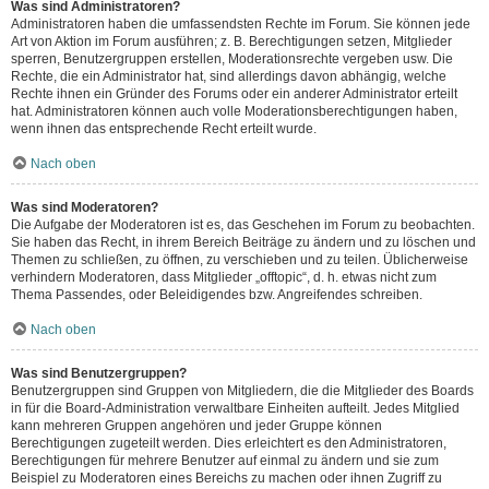
Was sind Administratoren?
Administratoren haben die umfassendsten Rechte im Forum. Sie können jede
Art von Aktion im Forum ausführen; z. B. Berechtigungen setzen, Mitglieder
sperren, Benutzergruppen erstellen, Moderationsrechte vergeben usw. Die
Rechte, die ein Administrator hat, sind allerdings davon abhängig, welche
Rechte ihnen ein Gründer des Forums oder ein anderer Administrator erteilt
hat. Administratoren können auch volle Moderationsberechtigungen haben,
wenn ihnen das entsprechende Recht erteilt wurde.
Nach oben
Was sind Moderatoren?
Die Aufgabe der Moderatoren ist es, das Geschehen im Forum zu beobachten.
Sie haben das Recht, in ihrem Bereich Beiträge zu ändern und zu löschen und
Themen zu schließen, zu öffnen, zu verschieben und zu teilen. Üblicherweise
verhindern Moderatoren, dass Mitglieder „offtopic“, d. h. etwas nicht zum
Thema Passendes, oder Beleidigendes bzw. Angreifendes schreiben.
Nach oben
Was sind Benutzergruppen?
Benutzergruppen sind Gruppen von Mitgliedern, die die Mitglieder des Boards
in für die Board-Administration verwaltbare Einheiten aufteilt. Jedes Mitglied
kann mehreren Gruppen angehören und jeder Gruppe können
Berechtigungen zugeteilt werden. Dies erleichtert es den Administratoren,
Berechtigungen für mehrere Benutzer auf einmal zu ändern und sie zum
Beispiel zu Moderatoren eines Bereichs zu machen oder ihnen Zugriff zu