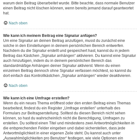
warum dein Beitrag überarbeitet wurde. Bitte beachte, dass normale Benutzer
einen Beitrag nicht löschen können, wenn bereits jemand darauf geantwortet
hat.
Nach oben
Wie kann ich meinem Beitrag eine Signatur anfügen?
Um eine Signatur an deinen Beitrag anzufügen, musst du zunächst eine
solche in den Einstellungen in deinem persönlichen Bereich entwerfen.
Nachdem du die Signatur erstellt und gespeichert hast, kannst du in jedem
Beitrag das Kästchen „Signatur anhängen“ aktivieren. Du kannst eine Signatur
auch hinzufügen, indem du in deinem persönlichen Bereich das
standardmäßige Anhängen deiner Signatur aktivierst. Wenn du einen
einzelnen Beitrag dennoch ohne Signatur verfassen möchtest, so kannst du
dort einfach das Kontrollkästchen „Signatur anhängen“ wieder deaktivieren.
Nach oben
Wie kann ich eine Umfrage erstellen?
Wenn du ein neues Thema eröffnest oder den ersten Beitrag eines Themas
bearbeitest, findest du ein Register „Umfrage erstellen“ unterhalb des
Formulars zur Beitragserstellung. Solltest du diesen Bereich nicht sehen
können, so hast du wahrscheinlich nicht die Berechtigung, Umfragen zu
erstellen. Du solltest einen Titel und mindestens zwei Antwortmöglichkeiten in
die entsprechenden Felder eingeben und dabei sicherstellen, dass jede
Antwortmöglichkeit in einer eigenen Zeile steht. Du kannst auch unter
„Auswahlmöglichkeiten pro Benutzer“ festlegen, wie viele Optionen ein