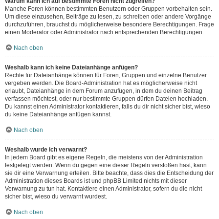
Warum kann ich auf bestimmte Foren nicht zugreifen?
Manche Foren können bestimmten Benutzern oder Gruppen vorbehalten sein.
Um diese einzusehen, Beiträge zu lesen, zu schreiben oder andere Vorgänge
durchzuführen, brauchst du möglicherweise besondere Berechtigungen. Frage
einen Moderator oder Administrator nach entsprechenden Berechtigungen.
Nach oben
Weshalb kann ich keine Dateianhänge anfügen?
Rechte für Dateianhänge können für Foren, Gruppen und einzelne Benutzer
vergeben werden. Die Board-Administration hat es möglicherweise nicht
erlaubt, Dateianhänge in dem Forum anzufügen, in dem du deinen Beitrag
verfassen möchtest, oder nur bestimmte Gruppen dürfen Dateien hochladen.
Du kannst einen Administrator kontaktieren, falls du dir nicht sicher bist, wieso
du keine Dateianhänge anfügen kannst.
Nach oben
Weshalb wurde ich verwarnt?
In jedem Board gibt es eigene Regeln, die meistens von der Administration
festgelegt werden. Wenn du gegen eine dieser Regeln verstoßen hast, kann
sie dir eine Verwarnung erteilen. Bitte beachte, dass dies die Entscheidung der
Administration dieses Boards ist und phpBB Limited nichts mit dieser
Verwarnung zu tun hat. Kontaktiere einen Administrator, sofern du die nicht
sicher bist, wieso du verwarnt wurdest.
Nach oben