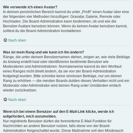
Wie verwende ich einen Avatar?
In deinem persönlichen Bereich kannst du unter „Profil“ einen Avatar über eine
der folgenden vier Methoden hinzufügen: Gravatar, Galerie, Remote oder
Hochladen. Die Board-Administration kann bestimmen, ob und wie die
Benutzer Avatare benutzen können. Wenn du keinen Avatar benutzen kannst,
solltest du die Board-Administration kontaktieren.
Nach oben
Was ist mein Rang und wie kann ich ihn ändern?
Ränge, die unter deinem Benutzernamen stehen, zeigen an, wie viele Beiträge
du bislang erstellt hast oder identifizieren bestimmte Benutzer wie
Moderatoren und Administratoren. Normalerweise kannst du den Wortlaut
eines Ranges nicht direkt ändern, da sie von der Board-Administration
festgelegt wurden. Bitte schreibe keine sinnlosen Beiträge, nur um deinen
Rang zu erhöhen — die meisten Boards dulden dieses Verhalten nicht und ein
Moderator oder Administrator wird deinen Rang unter Umständen einfach
wieder zurücksetzen.
Nach oben
Wenn ich bei einem Benutzer auf den E-Mail-Link klicke, werde ich
aufgefordert, mich anzumelden.
Nur registrierte Benutzer dürfen die foreninterne E-Mail-Funktion für
Nachrichten an andere Benutzer nutzen, falls diese von der Board-
Administration freigeschaltet wurde. Diese Maßnahme soll den Missbrauch