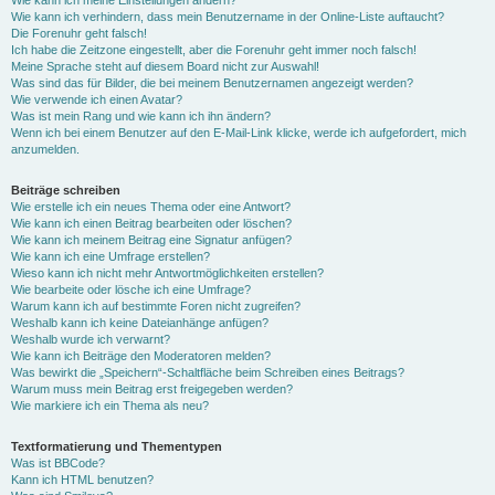
Wie kann ich meine Einstellungen ändern?
Wie kann ich verhindern, dass mein Benutzername in der Online-Liste auftaucht?
Die Forenuhr geht falsch!
Ich habe die Zeitzone eingestellt, aber die Forenuhr geht immer noch falsch!
Meine Sprache steht auf diesem Board nicht zur Auswahl!
Was sind das für Bilder, die bei meinem Benutzernamen angezeigt werden?
Wie verwende ich einen Avatar?
Was ist mein Rang und wie kann ich ihn ändern?
Wenn ich bei einem Benutzer auf den E-Mail-Link klicke, werde ich aufgefordert, mich
anzumelden.
Beiträge schreiben
Wie erstelle ich ein neues Thema oder eine Antwort?
Wie kann ich einen Beitrag bearbeiten oder löschen?
Wie kann ich meinem Beitrag eine Signatur anfügen?
Wie kann ich eine Umfrage erstellen?
Wieso kann ich nicht mehr Antwortmöglichkeiten erstellen?
Wie bearbeite oder lösche ich eine Umfrage?
Warum kann ich auf bestimmte Foren nicht zugreifen?
Weshalb kann ich keine Dateianhänge anfügen?
Weshalb wurde ich verwarnt?
Wie kann ich Beiträge den Moderatoren melden?
Was bewirkt die „Speichern“-Schaltfläche beim Schreiben eines Beitrags?
Warum muss mein Beitrag erst freigegeben werden?
Wie markiere ich ein Thema als neu?
Textformatierung und Thementypen
Was ist BBCode?
Kann ich HTML benutzen?