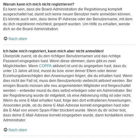
Warum kann ich mich nicht registrieren?
Es kann sein, dass die Board-Administration die Registrierung komplett
ausgeschaltet hat, damit sich keine neuen Benutzer mehr anmelden können.
Es könnte auch sein, dass deine IP-Adresse oder der Benutzername, mit dem
du dich registrieren möchtest, gesperrt wurden. Um Hilfe zu erhalten, wende
dich an die Board-Administration.
Nach oben
Ich habe mich registriert, kann mich aber nicht anmelden!
Überprüfe zuerst, ob du den richtigen Benutzernamen und das richtige
Passwort eingegeben hast. Wenn diese stimmen, dann gibt es zwei
Möglichkeiten. Wenn
COPPA
aktiviert ist und du angegeben hast, dass du
unter 13 Jahre alt bist, musst du bzw. einer deiner Eltern oder deiner
Erziehungsberechtigten den Anweisungen folgen, die du erhalten hast. Wenn
dies nicht der Fall ist, muss dein Benutzerkonto vielleicht aktiviert werden. Bei
einigen Boards müssen alle neu angemeldeten Mitglieder erst freigeschaltet
werden – entweder musst du dies selbst erledigen oder ein Administrator. Bei
der Registrierung wurde dir mitgeteilt, ob eine Aktivierung nötig ist oder nicht.
Wenn du eine E-Mail erhalten hast, folge den dort enthaltenen Anweisungen.
Ansonsten prüfe, ob du deine E-Mail-Adresse korrekt eingegeben hast oder
die E-Mail von einem Spam-Filter blockiert wurde. Wenn du dir sicher bist,
dass deine E-Mail-Adresse korrekt eingegeben wurde, dann kontaktiere einen
Administrator.
Nach oben