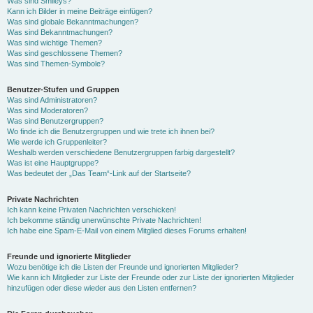
Was sind Smileys?
Kann ich Bilder in meine Beiträge einfügen?
Was sind globale Bekanntmachungen?
Was sind Bekanntmachungen?
Was sind wichtige Themen?
Was sind geschlossene Themen?
Was sind Themen-Symbole?
Benutzer-Stufen und Gruppen
Was sind Administratoren?
Was sind Moderatoren?
Was sind Benutzergruppen?
Wo finde ich die Benutzergruppen und wie trete ich ihnen bei?
Wie werde ich Gruppenleiter?
Weshalb werden verschiedene Benutzergruppen farbig dargestellt?
Was ist eine Hauptgruppe?
Was bedeutet der „Das Team“-Link auf der Startseite?
Private Nachrichten
Ich kann keine Privaten Nachrichten verschicken!
Ich bekomme ständig unerwünschte Private Nachrichten!
Ich habe eine Spam-E-Mail von einem Mitglied dieses Forums erhalten!
Freunde und ignorierte Mitglieder
Wozu benötige ich die Listen der Freunde und ignorierten Mitglieder?
Wie kann ich Mitglieder zur Liste der Freunde oder zur Liste der ignorierten Mitglieder
hinzufügen oder diese wieder aus den Listen entfernen?