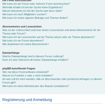
Die Foren durchsuchen
Wie kann ich ein Forum oder mehrere Foren durchsuchen?
Weshalb erhalte ich bei der Suche keine Ergebnisse?
Warum bekomme ich bei der Suche eine leere Seite?
Wie kann ich nach Mitgliedern suchen?
Wie kann ich meine eigenen Beiträge und Themen finden?
Abonnements und Lesezeichen
Was ist der Unterschied zwischen einem Lesezeichen und einem Abonnements für ein
Thema oder Forum?
Wie kann ich ein Lesezeichen auf ein Thema setzen oder ein Thema abonnieren?
Wie kann ich ein Forum abonnieren?
Wie deaktiviere ich meine Abonnements?
Dateianhänge
Welche Dateianhänge sind in diesem Forum zulässig?
Kann ich eine Übersicht all meiner Dateianhänge erhalten?
phpBB betreffende Fragen
Wer hat diese Forensoftware entwickelt?
Warum ist Funktion x oder y nicht enthalten?
An wen soll ich mich wenden, falls es Beschwerden oder juristische Anfragen zu diesem
Forum gibt?
Wie kann ich einen Administrator des Boards kontaktieren?
Registrierung und Anmeldung