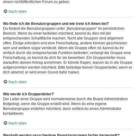
einem nichtöffentlichen Forum zu geben.
Nach oben
Wo finde ich die Benutzergruppen und wie trete ich ihnen bei?
Du findest die Benutzergruppen unter „Benutzergruppen“ im persönlichen
Bereich. Wenn du einer beitreten möchtest, kannst du dies mit der
entsprechenden Schaltfläche machen. Nicht alle Gruppen sind allgemein
offen. Einige erfordern erst eine Freischaltung, andere können geschlossen
sein und weitere sogar versteckt. Wenn die Gruppe offen ist, kannst du ihr
einfach durch die entsprechende Funktion beitreten; verlangt die Gruppe eine
Freischaltung, so kannst du dich für sie bewerben. Ein Gruppenleiter muss
daraufhin deinen Antrag annehmen. Er könnte fragen, warum du in die Gruppe
aufgenommen werden möchtest. Bitte belästige keinen Gruppenleiter, wenn er
dich ablehnt, er wird einen Grund dafür haben.
Nach oben
Wie werde ich Gruppenleiter?
Der Leiter einer Gruppe wird normalerweise durch die Board-Administration
festgelegt, wenn die Gruppe erstellt wird. Wenn du eine eigene
Benutzergruppe erstellen möchtest, dann solltest du einen Administrator
kontaktieren.
Nach oben
Weshalb werden verschiedene Benutzergruppen farbig dargestellt?