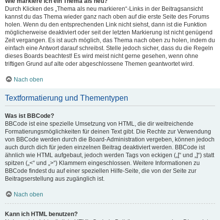
Wie markiere ich ein Thema als neu?
Durch Klicken des „Thema als neu markieren“-Links in der Beitragsansicht
kannst du das Thema wieder ganz nach oben auf die erste Seite des Forums
holen. Wenn du den entsprechenden Link nicht siehst, dann ist die Funktion
möglicherweise deaktiviert oder seit der letzten Markierung ist nicht genügend
Zeit vergangen. Es ist auch möglich, das Thema nach oben zu holen, indem du
einfach eine Antwort darauf schreibst. Stelle jedoch sicher, dass du die Regeln
dieses Boards beachtest! Es wird meist nicht gerne gesehen, wenn ohne
triftigen Grund auf alte oder abgeschlossene Themen geantwortet wird.
Nach oben
Textformatierung und Thementypen
Was ist BBCode?
BBCode ist eine spezielle Umsetzung von HTML, die dir weitreichende
Formatierungsmöglichkeiten für deinen Text gibt. Die Rechte zur Verwendung
von BBCode werden durch die Board-Administration vergeben, können jedoch
auch durch dich für jeden einzelnen Beitrag deaktiviert werden. BBCode ist
ähnlich wie HTML aufgebaut, jedoch werden Tags von eckigen („[“ und „]“) statt
spitzen („<“ und „>“) Klammern eingeschlossen. Weitere Informationen zu
BBCode findest du auf einer speziellen Hilfe-Seite, die von der Seite zur
Beitragserstellung aus zugänglich ist.
Nach oben
Kann ich HTML benutzen?