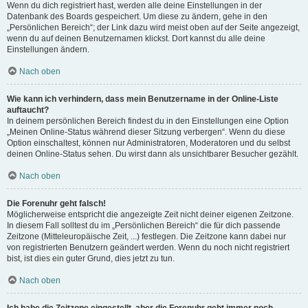
Wenn du dich registriert hast, werden alle deine Einstellungen in der
Datenbank des Boards gespeichert. Um diese zu ändern, gehe in den
„Persönlichen Bereich“; der Link dazu wird meist oben auf der Seite angezeigt,
wenn du auf deinen Benutzernamen klickst. Dort kannst du alle deine
Einstellungen ändern.
Nach oben
Wie kann ich verhindern, dass mein Benutzername in der Online-Liste
auftaucht?
In deinem persönlichen Bereich findest du in den Einstellungen eine Option
„Meinen Online-Status während dieser Sitzung verbergen“. Wenn du diese
Option einschaltest, können nur Administratoren, Moderatoren und du selbst
deinen Online-Status sehen. Du wirst dann als unsichtbarer Besucher gezählt.
Nach oben
Die Forenuhr geht falsch!
Möglicherweise entspricht die angezeigte Zeit nicht deiner eigenen Zeitzone.
In diesem Fall solltest du im „Persönlichen Bereich“ die für dich passende
Zeitzone (Mitteleuropäische Zeit, ...) festlegen. Die Zeitzone kann dabei nur
von registrierten Benutzern geändert werden. Wenn du noch nicht registriert
bist, ist dies ein guter Grund, dies jetzt zu tun.
Nach oben