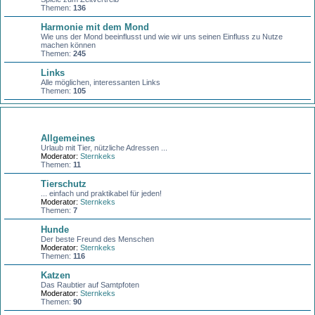
Themen:
136
Harmonie mit dem Mond
Wie uns der Mond beeinflusst und wie wir uns seinen Einfluss zu Nutze
machen können
Themen:
245
Links
Alle möglichen, interessanten Links
Themen:
105
Unsere Haustiere
Allgemeines
Urlaub mit Tier, nützliche Adressen ...
Moderator:
Sternkeks
Themen:
11
Tierschutz
... einfach und praktikabel für jeden!
Moderator:
Sternkeks
Themen:
7
Hunde
Der beste Freund des Menschen
Moderator:
Sternkeks
Themen:
116
Katzen
Das Raubtier auf Samtpfoten
Moderator:
Sternkeks
Themen:
90