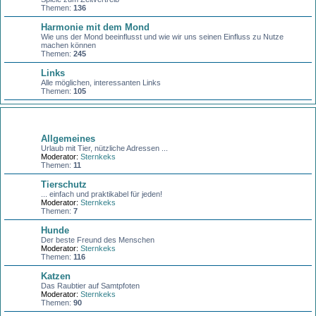
Themen:
136
Harmonie mit dem Mond
Wie uns der Mond beeinflusst und wie wir uns seinen Einfluss zu Nutze
machen können
Themen:
245
Links
Alle möglichen, interessanten Links
Themen:
105
Unsere Haustiere
Allgemeines
Urlaub mit Tier, nützliche Adressen ...
Moderator:
Sternkeks
Themen:
11
Tierschutz
... einfach und praktikabel für jeden!
Moderator:
Sternkeks
Themen:
7
Hunde
Der beste Freund des Menschen
Moderator:
Sternkeks
Themen:
116
Katzen
Das Raubtier auf Samtpfoten
Moderator:
Sternkeks
Themen:
90