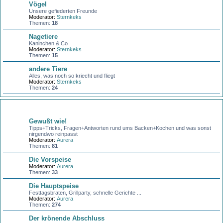
Vögel
Unsere gefiederten Freunde
Moderator:
Sternkeks
Themen:
18
Nagetiere
Kaninchen & Co
Moderator:
Sternkeks
Themen:
15
andere Tiere
Alles, was noch so kriecht und fliegt
Moderator:
Sternkeks
Themen:
24
Kochen + Backen
Gewußt wie!
Tipps+Tricks, Fragen+Antworten rund ums Backen+Kochen und was sonst
nirgendwo reinpasst
Moderator:
Aurera
Themen:
81
Die Vorspeise
Moderator:
Aurera
Themen:
33
Die Hauptspeise
Festtagsbraten, Grillparty, schnelle Gerichte ...
Moderator:
Aurera
Themen:
274
Der krönende Abschluss