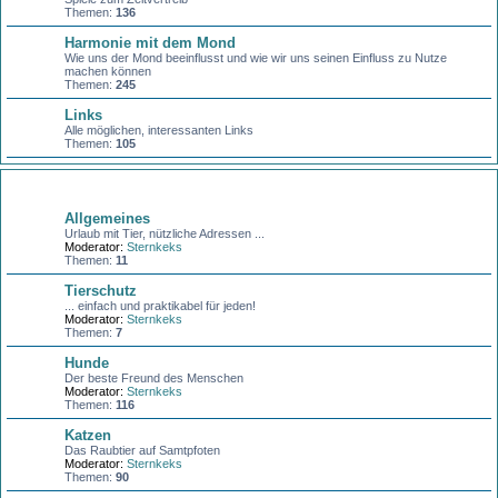
Themen:
136
Harmonie mit dem Mond
Wie uns der Mond beeinflusst und wie wir uns seinen Einfluss zu Nutze
machen können
Themen:
245
Links
Alle möglichen, interessanten Links
Themen:
105
Unsere Haustiere
Allgemeines
Urlaub mit Tier, nützliche Adressen ...
Moderator:
Sternkeks
Themen:
11
Tierschutz
... einfach und praktikabel für jeden!
Moderator:
Sternkeks
Themen:
7
Hunde
Der beste Freund des Menschen
Moderator:
Sternkeks
Themen:
116
Katzen
Das Raubtier auf Samtpfoten
Moderator:
Sternkeks
Themen:
90