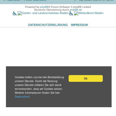
Powered by
phpBB
® Forum Software © phpBB Limited
Deutsche Übersetzung durch
phpBB.de
DATENSCHUTZERKLÄRUNG
IMPRESSUM
Cookies helfen uns bei der Bereitstellung
Ok
unserer Dienste. Durch die Nutzung
unserer Dienste erklären Sie sich damit
einverstanden, dass wir Cookies setzen.
Weitere Informationen finden Sie hier:
Datenschutz