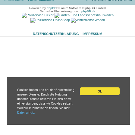
Powered by
phpBB
® Forum Software © phpBB Limited
Deutsche Übersetzung durch
phpBB.de
DATENSCHUTZERKLÄRUNG
IMPRESSUM
Cookies helfen uns bei der Bereitstellung
Ok
unserer Dienste. Durch die Nutzung
unserer Dienste erklären Sie sich damit
einverstanden, dass wir Cookies setzen.
Weitere Informationen finden Sie hier:
Datenschutz