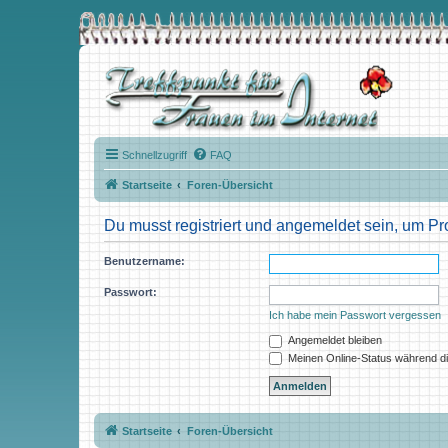
Schnellzugriff
FAQ
Startseite
Foren-Übersicht
Du musst registriert und angemeldet sein, um Pr
Benutzername:
Passwort:
Ich habe mein Passwort vergessen
Angemeldet bleiben
Meinen Online-Status während di
Startseite
Foren-Übersicht