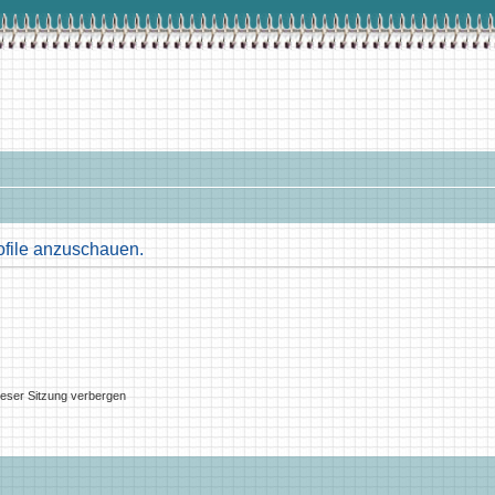
ofile anzuschauen.
eser Sitzung verbergen