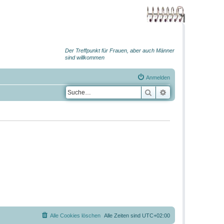
Der Treffpunkt für Frauen, aber auch Männer
sind willkommen
Anmelden
Suche
Erweiterte Suche
Alle Cookies löschen
Alle Zeiten sind
UTC+02:00