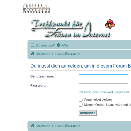
Schnellzugriff
FAQ
Startseite
Foren-Übersicht
Du musst dich anmelden, um in diesem Forum Be
Benutzername:
Passwort:
Ich habe mein Passwort vergessen
Angemeldet bleiben
Meinen Online-Status während di
Startseite
Foren-Übersicht