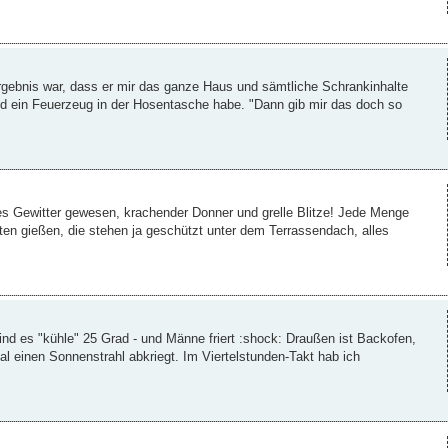
rgebnis war, dass er mir das ganze Haus und sämtliche Schrankinhalte
nd ein Feuerzeug in der Hosentasche habe. "Dann gib mir das doch so
ales Gewitter gewesen, krachender Donner und grelle Blitze! Jede Menge
en gießen, die stehen ja geschützt unter dem Terrassendach, alles
nd es "kühle" 25 Grad - und Männe friert :shock: Draußen ist Backofen,
l einen Sonnenstrahl abkriegt. Im Viertelstunden-Takt hab ich