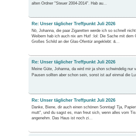
alten Ordner "Steuer 2004-2014". Hab au...
Re: Unser täglicher Treffpunkt Juli 2026
Nö, Johanna, die paar Zigaretten werde ich so schnell nicht
Weibern hab ich auch nix am Hut! :lol: Die Sache mit dem Of
Großes Schild an der Glas-Ofentür angeklebt: &...
Re: Unser täglicher Treffpunkt Juli 2026
Meine Güte, Johanna, da wird mir ja shon schwindelig nur v
Pausen sollten aber schon sein, sonst ist auf einmal die Lu
Re: Unser täglicher Treffpunkt Juli 2026
Danke, Biene, dir auch einen schönen Sonntag! Tja, Papier
mutt", und du sagst es, man freut sich, wenn alles vom Tisc
angenehm. Das Haus ist noch zi...