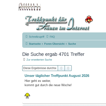
Schnellzugriff
FAQ
Startseite
Foren-Übersicht
Suche
Die Suche ergab 4701 Treffer
Zur erweiterten Suche
Suche
Erweiterte Suche
Unser täglicher Treffpunkt August 2026
Hier geht es weiter,
kommt gut durch die neue Woche!