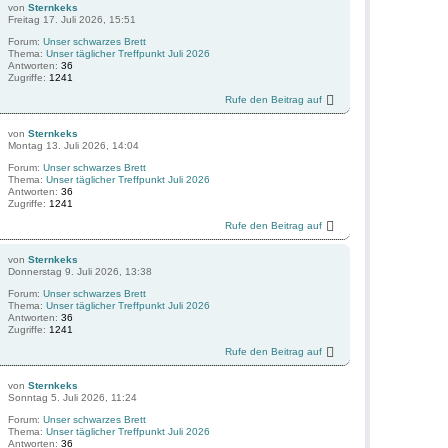
von
Sternkeks
Freitag 17. Juli 2026, 15:51
Forum:
Unser schwarzes Brett
Thema:
Unser täglicher Treffpunkt Juli 2026
Antworten:
36
Zugriffe:
1241
Rufe den Beitrag auf
von
Sternkeks
Montag 13. Juli 2026, 14:04
Forum:
Unser schwarzes Brett
Thema:
Unser täglicher Treffpunkt Juli 2026
Antworten:
36
Zugriffe:
1241
Rufe den Beitrag auf
von
Sternkeks
Donnerstag 9. Juli 2026, 13:38
Forum:
Unser schwarzes Brett
Thema:
Unser täglicher Treffpunkt Juli 2026
Antworten:
36
Zugriffe:
1241
Rufe den Beitrag auf
von
Sternkeks
Sonntag 5. Juli 2026, 11:24
Forum:
Unser schwarzes Brett
Thema:
Unser täglicher Treffpunkt Juli 2026
Antworten:
36