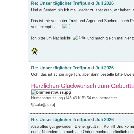
Re: Unser täglicher Treffpunkt Juli 2026
Und außerdem bin ich mal wieder zu spät dran, wir haben j
Das ist mir vor lauter Frust und Ärger und Sucherei nach Pa
verschleppt hat...
Ich bitte um Nachsicht!
und mach gleich mal hier z
Re: Unser täglicher Treffpunkt Juli 2026
Och, das ist schon ärgerlich, aber dann bestelle bitte Uwe
Herzlichen Glückwunsch zum Geburttag
blumenstrauss.jpg (143.43 KiB) 54 mal betrachtet
![/color][/size]
Re: Unser täglicher Treffpunkt Juli 2026
Also alles gut geworden, Biene, grüßt mir Köln!!! Und ko
euch! Nachdem ich auch alte Ordner nochmal gründlich durc