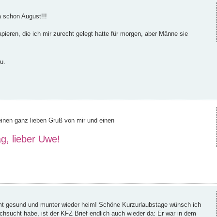
a schon August!!!
pieren, die ich mir zurecht gelegt hatte für morgen, aber Männe sie
u.
 einen ganz lieben Gruß von mir und einen
, lieber Uwe!
mmt gesund und munter wieder heim! Schöne Kurzurlaubstage wünsch ich
hsucht habe, ist der KFZ Brief endlich auch wieder da: Er war in dem