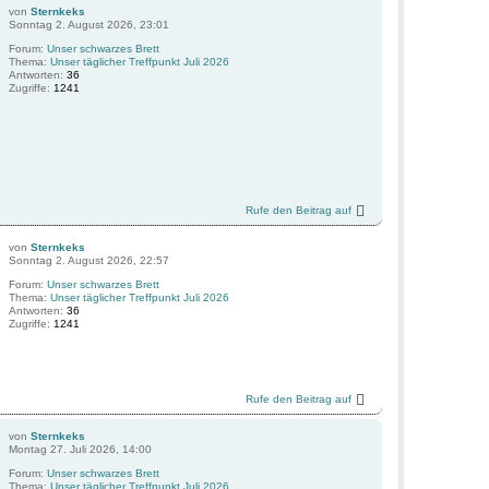
von
Sternkeks
Sonntag 2. August 2026, 23:01
Forum:
Unser schwarzes Brett
Thema:
Unser täglicher Treffpunkt Juli 2026
Antworten:
36
Zugriffe:
1241
Rufe den Beitrag auf
von
Sternkeks
Sonntag 2. August 2026, 22:57
Forum:
Unser schwarzes Brett
Thema:
Unser täglicher Treffpunkt Juli 2026
Antworten:
36
Zugriffe:
1241
Rufe den Beitrag auf
von
Sternkeks
Montag 27. Juli 2026, 14:00
Forum:
Unser schwarzes Brett
Thema:
Unser täglicher Treffpunkt Juli 2026