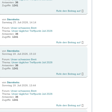
Antworten:
36
Zugriffe:
1241
Rufe den Beitrag auf
von
Sternkeks
Samstag 25. Juli 2026, 14:14
Forum:
Unser schwarzes Brett
Thema:
Unser täglicher Treffpunkt Juli 2026
Antworten:
36
Zugriffe:
1241
Rufe den Beitrag auf
von
Sternkeks
Sonntag 19. Juli 2026, 15:10
Forum:
Unser schwarzes Brett
Thema:
Unser täglicher Treffpunkt Juli 2026
Antworten:
36
Zugriffe:
1241
Rufe den Beitrag auf
von
Sternkeks
Sonntag 19. Juli 2026, 13:44
Forum:
Unser schwarzes Brett
Thema:
Unser täglicher Treffpunkt Juli 2026
Antworten:
36
Zugriffe:
1241
Rufe den Beitrag auf