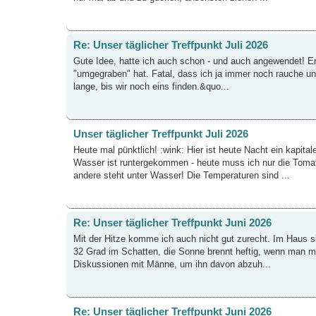
Re: Unser täglicher Treffpunkt Juli 2026
Gute Idee, hatte ich auch schon - und auch angewendet! E
"umgegraben" hat. Fatal, dass ich ja immer noch rauche u
lange, bis wir noch eins finden.&quo...
Unser täglicher Treffpunkt Juli 2026
Heute mal pünktlich! :wink: Hier ist heute Nacht ein kapit
Wasser ist runtergekommen - heute muss ich nur die Tomat
andere steht unter Wasser! Die Temperaturen sind ...
Re: Unser täglicher Treffpunkt Juni 2026
Mit der Hitze komme ich auch nicht gut zurecht. Im Haus si
32 Grad im Schatten, die Sonne brennt heftig, wenn man ma
Diskussionen mit Männe, um ihn davon abzuh...
Re: Unser täglicher Treffpunkt Juni 2026