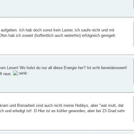
 aufgeben. Ich hab doch sonst kein Laster, ich saufe nicht und mit
en hab ich soweit (hoffentlich auch weiterhin) erfolgreich geregelt:
om Lesen! Wo holst du nur all diese Energie her? Ist echt beneidenswert!
ft raus.
kram und Büroarbeit sind auch nicht meine Hobbys, aber "wat mutt, dat
h und erledigt ist! :D Hier ist es kühler geworden, aber bei 23 Grad sehr