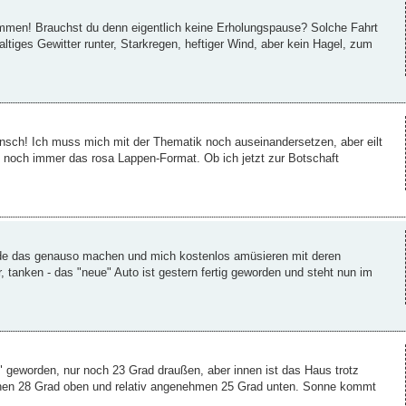
men! Brauchst du denn eigentlich keine Erholungspause? Solche Fahrt
tiges Gewitter runter, Starkregen, heftiger Wind, aber kein Hagel, zum
unsch! Ich muss mich mit der Thematik noch auseinandersetzen, aber eilt
, noch immer das rosa Lappen-Format. Ob ich jetzt zur Botschaft
würde das genauso machen und mich kostenlos amüsieren mit deren
, tanken - das "neue" Auto ist gestern fertig geworden und steht nun im
" geworden, nur noch 23 Grad draußen, aber innen ist das Haus trotz
chen 28 Grad oben und relativ angenehmen 25 Grad unten. Sonne kommt