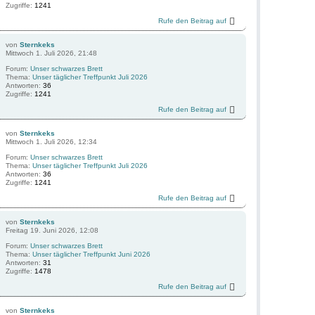
Zugriffe:
1241
Rufe den Beitrag auf
von
Sternkeks
Mittwoch 1. Juli 2026, 21:48
Forum:
Unser schwarzes Brett
Thema:
Unser täglicher Treffpunkt Juli 2026
Antworten:
36
Zugriffe:
1241
Rufe den Beitrag auf
von
Sternkeks
Mittwoch 1. Juli 2026, 12:34
Forum:
Unser schwarzes Brett
Thema:
Unser täglicher Treffpunkt Juli 2026
Antworten:
36
Zugriffe:
1241
Rufe den Beitrag auf
von
Sternkeks
Freitag 19. Juni 2026, 12:08
Forum:
Unser schwarzes Brett
Thema:
Unser täglicher Treffpunkt Juni 2026
Antworten:
31
Zugriffe:
1478
Rufe den Beitrag auf
von
Sternkeks