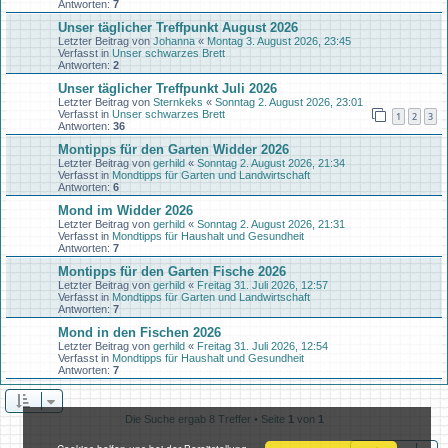
Antworten:
7
Unser täglicher Treffpunkt August 2026
Letzter Beitrag von
Johanna
«
Montag 3. August 2026, 23:45
Verfasst in
Unser schwarzes Brett
Antworten:
2
Unser täglicher Treffpunkt Juli 2026
Letzter Beitrag von
Sternkeks
«
Sonntag 2. August 2026, 23:01
Verfasst in
Unser schwarzes Brett
1
2
3
Antworten:
36
Montipps für den Garten Widder 2026
Letzter Beitrag von
gerhild
«
Sonntag 2. August 2026, 21:34
Verfasst in
Mondtipps für Garten und Landwirtschaft
Antworten:
6
Mond im Widder 2026
Letzter Beitrag von
gerhild
«
Sonntag 2. August 2026, 21:31
Verfasst in
Mondtipps für Haushalt und Gesundheit
Antworten:
7
Montipps für den Garten Fische 2026
Letzter Beitrag von
gerhild
«
Freitag 31. Juli 2026, 12:57
Verfasst in
Mondtipps für Garten und Landwirtschaft
Antworten:
7
Mond in den Fischen 2026
Letzter Beitrag von
gerhild
«
Freitag 31. Juli 2026, 12:54
Verfasst in
Mondtipps für Haushalt und Gesundheit
Antworten:
7
Die Suche ergab 8 Treffer • Seite
1
von
1