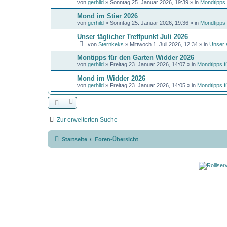
von
gerhild
»
Sonntag 25. Januar 2026, 19:39
» in
Mondtipps 
Mond im Stier 2026
von
gerhild
»
Sonntag 25. Januar 2026, 19:36
» in
Mondtipps 
Unser täglicher Treffpunkt Juli 2026
von
Sternkeks
»
Mittwoch 1. Juli 2026, 12:34
» in
Unser 
Montipps für den Garten Widder 2026
von
gerhild
»
Freitag 23. Januar 2026, 14:07
» in
Mondtipps f
Mond im Widder 2026
von
gerhild
»
Freitag 23. Januar 2026, 14:05
» in
Mondtipps f
Zur erweiterten Suche
Startseite
Foren-Übersicht