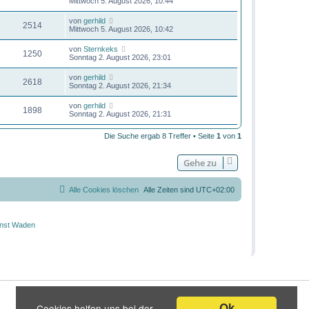
Mittwoch 5. August 2026, 10:44
von
gerhild
2514
Mittwoch 5. August 2026, 10:42
von
Sternkeks
1250
Sonntag 2. August 2026, 23:01
von
gerhild
2618
Sonntag 2. August 2026, 21:34
von
gerhild
1898
Sonntag 2. August 2026, 21:31
Die Suche ergab 8 Treffer • Seite
1
von
1
Gehe zu
Alle Cookies löschen
Alle Zeiten sind
UTC+02:00
Ok
Cookies helfen uns bei der