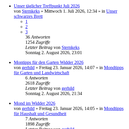
Unser täglicher Treffpunkt Juli 2026
von
Sternkeks
»
Mittwoch 1. Juli 2026, 12:34
» in
Unser
schwarzes Brett
1
2
3
36
Antworten
1254
Zugriffe
Letzter Beitrag
von
Sternkeks
Sonntag 2. August 2026, 23:01
Montipps für den Garten Widder 2026
von
gerhild
»
Freitag 23. Januar 2026, 14:07
» in
Mondtipps
für Garten und Landwirtschaft
6
Antworten
2618
Zugriffe
Letzter Beitrag
von
gerhild
Sonntag 2. August 2026, 21:34
Mond im Widder 2026
von
gerhild
»
Freitag 23. Januar 2026, 14:05
» in
Mondtipps
für Haushalt und Gesundheit
7
Antworten
1898
Zugriffe