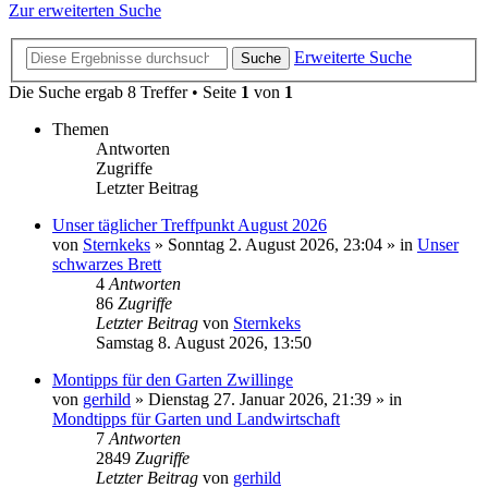
Zur erweiterten Suche
Erweiterte Suche
Suche
Die Suche ergab 8 Treffer • Seite
1
von
1
Themen
Antworten
Zugriffe
Letzter Beitrag
Unser täglicher Treffpunkt August 2026
von
Sternkeks
»
Sonntag 2. August 2026, 23:04
» in
Unser
schwarzes Brett
4
Antworten
86
Zugriffe
Letzter Beitrag
von
Sternkeks
Samstag 8. August 2026, 13:50
Montipps für den Garten Zwillinge
von
gerhild
»
Dienstag 27. Januar 2026, 21:39
» in
Mondtipps für Garten und Landwirtschaft
7
Antworten
2849
Zugriffe
Letzter Beitrag
von
gerhild