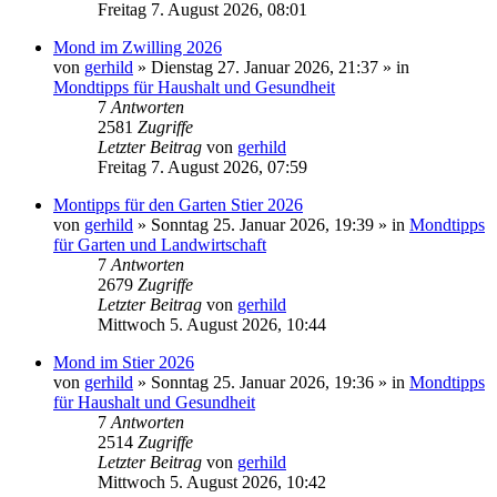
Freitag 7. August 2026, 08:01
Mond im Zwilling 2026
von
gerhild
»
Dienstag 27. Januar 2026, 21:37
» in
Mondtipps für Haushalt und Gesundheit
7
Antworten
2581
Zugriffe
Letzter Beitrag
von
gerhild
Freitag 7. August 2026, 07:59
Montipps für den Garten Stier 2026
von
gerhild
»
Sonntag 25. Januar 2026, 19:39
» in
Mondtipps
für Garten und Landwirtschaft
7
Antworten
2679
Zugriffe
Letzter Beitrag
von
gerhild
Mittwoch 5. August 2026, 10:44
Mond im Stier 2026
von
gerhild
»
Sonntag 25. Januar 2026, 19:36
» in
Mondtipps
für Haushalt und Gesundheit
7
Antworten
2514
Zugriffe
Letzter Beitrag
von
gerhild
Mittwoch 5. August 2026, 10:42