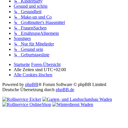
↳ Kinderparty
Gesund und schön
↳ Gesundheit
↳ Make-up und Co
↳ Großmutter's Hausmittel
↳ FrauenSachen
↳ ErnährungAllgemein
Sonstiges
↳ Nur für Mitglieder
↳ Gesund sein
↳ Geburtstagsliste
Startseite
Foren-Übersicht
Alle Zeiten sind
UTC+02:00
Alle Cookies löschen
Powered by
phpBB
® Forum Software © phpBB Limited
Deutsche Übersetzung durch
phpBB.de