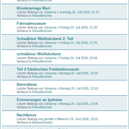
Verfasst in
ReiseBerichte
Klosteranlage Muri
Letzter Beitrag von
Johanna
«
Sonntag 26. Juli 2026, 21:13
Verfasst in
ReiseBerichte
Fahrradmuseum
Letzter Beitrag von
Johanna
«
Freitag 24. Juli 2026, 21:30
Verfasst in
ReiseBerichte
Schwälmer Weißstickerei 2. Teil
Letzter Beitrag von
Johanna
«
Freitag 24. Juli 2026, 21:25
Verfasst in
ReiseBerichte
schwälmer Weißstickerei
Letzter Beitrag von
Johanna
«
Freitag 24. Juli 2026, 20:58
Verfasst in
ReiseBerichte
Teil 2 fränkisches Freilandmuseum
Letzter Beitrag von
Johanna
«
Montag 20. Juli 2026, 16:30
Verfasst in
ReiseBerichte
Derrickkran
Letzter Beitrag von
Johanna
«
Montag 20. Juli 2026, 13:19
Verfasst in
ReiseBerichte
Erinnerungen an Ipsheim
Letzter Beitrag von
Johanna
«
Montag 20. Juli 2026, 13:06
Verfasst in
ReiseBerichte
Nachtkerze
Letzter Beitrag von
gerhild
«
Mittwoch 24. Juni 2026, 10:01
Verfasst in
BlumenGarten