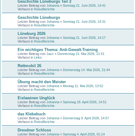
Geschichte Lüneburgs Teil 2
Letzter Beitrag von
Johanna
«
Sonntag 21. Juni 2026, 14:41
Verfasst in
ReiseBerichte
Geschichte Lüneburgs
Letzter Beitrag von
Johanna
«
Sonntag 21. Juni 2026, 14:31
Verfasst in
ReiseBerichte
Lüneburg 2026
Letzter Beitrag von
Johanna
«
Sonntag 21. Juni 2026, 14:17
Verfasst in
ReiseBerichte
Ein wichtiges Thema: Anti-Gewalt-Training
Letzter Beitrag von
Jazz
«
Donnerstag 21. Mai 2026, 21:51
Verfasst in
Links
Rettmobil 26
Letzter Beitrag von
Johanna
«
Donnerstag 14. Mai 2026, 21:44
Verfasst in
ReiseBerichte
Übung macht den Meister
Letzter Beitrag von
Johanna
«
Montag 11. Mai 2026, 13:52
Verfasst in
ReiseBerichte
Eislawinen Unglück
Letzter Beitrag von
Johanna
«
Samstag 18. April 2026, 14:51
Verfasst in
ReiseBerichte
das Klebebuch
Letzter Beitrag von
Johanna
«
Donnerstag 9. April 2026, 14:57
Verfasst in
ReiseBerichte
Dresdner Schloss
Letzter Beitrag von
Johanna
«
Samstag 4. April 2026, 01:14