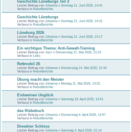
Geschichte Lüneburgs Teil 2
Letzter Beitrag von
Johanna
«
Sonntag 21. Juni 2026, 14:41
Verfasst in
ReiseBerichte
Geschichte Lüneburgs
Letzter Beitrag von
Johanna
«
Sonntag 21. Juni 2026, 14:31
Verfasst in
ReiseBerichte
Lüneburg 2026
Letzter Beitrag von
Johanna
«
Sonntag 21. Juni 2026, 14:17
Verfasst in
ReiseBerichte
Ein wichtiges Thema: Anti-Gewalt-Training
Letzter Beitrag von
Jazz
«
Donnerstag 21. Mai 2026, 21:51
Verfasst in
Links
Rettmobil 26
Letzter Beitrag von
Johanna
«
Donnerstag 14. Mai 2026, 21:44
Verfasst in
ReiseBerichte
Übung macht den Meister
Letzter Beitrag von
Johanna
«
Montag 11. Mai 2026, 13:52
Verfasst in
ReiseBerichte
Eislawinen Unglück
Letzter Beitrag von
Johanna
«
Samstag 18. April 2026, 14:51
Verfasst in
ReiseBerichte
das Klebebuch
Letzter Beitrag von
Johanna
«
Donnerstag 9. April 2026, 14:57
Verfasst in
ReiseBerichte
Dresdner Schloss
Letzter Beitrag von
Johanna
«
Samstag 4. April 2026, 01:14