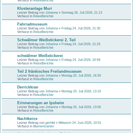
Verfasst in
ReiseBerichte
Klosteranlage Muri
Letzter Beitrag von
Johanna
«
Sonntag 26. Juli 2026, 21:13
Verfasst in
ReiseBerichte
Fahrradmuseum
Letzter Beitrag von
Johanna
«
Freitag 24. Juli 2026, 21:30
Verfasst in
ReiseBerichte
Schwälmer Weißstickerei 2. Teil
Letzter Beitrag von
Johanna
«
Freitag 24. Juli 2026, 21:25
Verfasst in
ReiseBerichte
schwälmer Weißstickerei
Letzter Beitrag von
Johanna
«
Freitag 24. Juli 2026, 20:58
Verfasst in
ReiseBerichte
Teil 2 fränkisches Freilandmuseum
Letzter Beitrag von
Johanna
«
Montag 20. Juli 2026, 16:30
Verfasst in
ReiseBerichte
Derrickkran
Letzter Beitrag von
Johanna
«
Montag 20. Juli 2026, 13:19
Verfasst in
ReiseBerichte
Erinnerungen an Ipsheim
Letzter Beitrag von
Johanna
«
Montag 20. Juli 2026, 13:06
Verfasst in
ReiseBerichte
Nachtkerze
Letzter Beitrag von
gerhild
«
Mittwoch 24. Juni 2026, 10:01
Verfasst in
BlumenGarten