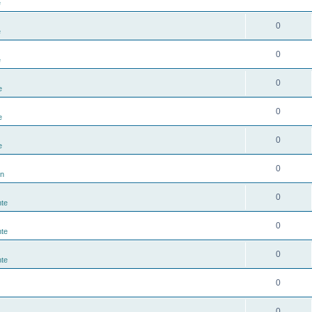
e
0
e
0
e
0
e
0
e
0
e
0
n
0
hte
0
hte
0
hte
0
0