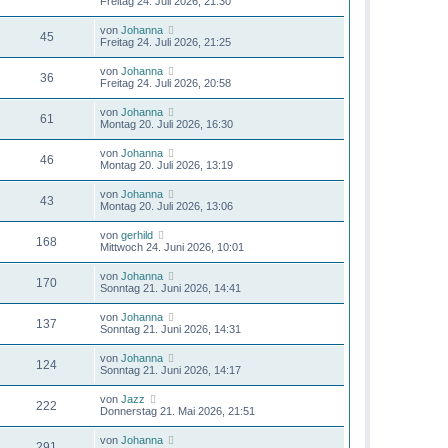
Freitag 24. Juli 2026, 21:30
von
Johanna
45
Freitag 24. Juli 2026, 21:25
von
Johanna
36
Freitag 24. Juli 2026, 20:58
von
Johanna
61
Montag 20. Juli 2026, 16:30
von
Johanna
46
Montag 20. Juli 2026, 13:19
von
Johanna
43
Montag 20. Juli 2026, 13:06
von
gerhild
168
Mittwoch 24. Juni 2026, 10:01
von
Johanna
170
Sonntag 21. Juni 2026, 14:41
von
Johanna
137
Sonntag 21. Juni 2026, 14:31
von
Johanna
124
Sonntag 21. Juni 2026, 14:17
von
Jazz
222
Donnerstag 21. Mai 2026, 21:51
von
Johanna
291