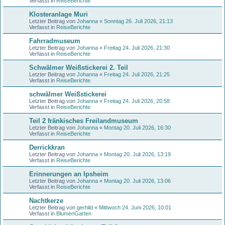
Verfasst in
ReiseBerichte
Klosteranlage Muri
Letzter Beitrag von
Johanna
«
Sonntag 26. Juli 2026, 21:13
Verfasst in
ReiseBerichte
Fahrradmuseum
Letzter Beitrag von
Johanna
«
Freitag 24. Juli 2026, 21:30
Verfasst in
ReiseBerichte
Schwälmer Weißstickerei 2. Teil
Letzter Beitrag von
Johanna
«
Freitag 24. Juli 2026, 21:25
Verfasst in
ReiseBerichte
schwälmer Weißstickerei
Letzter Beitrag von
Johanna
«
Freitag 24. Juli 2026, 20:58
Verfasst in
ReiseBerichte
Teil 2 fränkisches Freilandmuseum
Letzter Beitrag von
Johanna
«
Montag 20. Juli 2026, 16:30
Verfasst in
ReiseBerichte
Derrickkran
Letzter Beitrag von
Johanna
«
Montag 20. Juli 2026, 13:19
Verfasst in
ReiseBerichte
Erinnerungen an Ipsheim
Letzter Beitrag von
Johanna
«
Montag 20. Juli 2026, 13:06
Verfasst in
ReiseBerichte
Nachtkerze
Letzter Beitrag von
gerhild
«
Mittwoch 24. Juni 2026, 10:01
Verfasst in
BlumenGarten