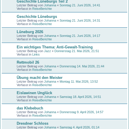
Geschichte Lüneburgs Teil 2
Letzter Beitrag von
Johanna
«
Sonntag 21. Juni 2026, 14:41
Verfasst in
ReiseBerichte
Geschichte Lüneburgs
Letzter Beitrag von
Johanna
«
Sonntag 21. Juni 2026, 14:31
Verfasst in
ReiseBerichte
Lüneburg 2026
Letzter Beitrag von
Johanna
«
Sonntag 21. Juni 2026, 14:17
Verfasst in
ReiseBerichte
Ein wichtiges Thema: Anti-Gewalt-Training
Letzter Beitrag von
Jazz
«
Donnerstag 21. Mai 2026, 21:51
Verfasst in
Links
Rettmobil 26
Letzter Beitrag von
Johanna
«
Donnerstag 14. Mai 2026, 21:44
Verfasst in
ReiseBerichte
Übung macht den Meister
Letzter Beitrag von
Johanna
«
Montag 11. Mai 2026, 13:52
Verfasst in
ReiseBerichte
Eislawinen Unglück
Letzter Beitrag von
Johanna
«
Samstag 18. April 2026, 14:51
Verfasst in
ReiseBerichte
das Klebebuch
Letzter Beitrag von
Johanna
«
Donnerstag 9. April 2026, 14:57
Verfasst in
ReiseBerichte
Dresdner Schloss
Letzter Beitrag von
Johanna
«
Samstag 4. April 2026, 01:14