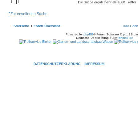
Die Suche ergab mehr als 1000 Treffer
Zur erweiterten Suche
Startseite
Foren-Übersicht
Alle Cook
Powered by
phpBB
® Forum Software © phpBB Lim
Deutsche Übersetzung durch
phpBB.de
DATENSCHUTZERKLÄRUNG
IMPRESSUM