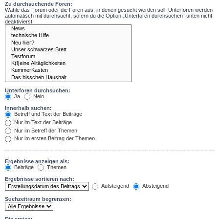
Zu durchsuchende Foren:
Wähle das Forum oder die Foren aus, in denen gesucht werden soll. Unterforen werden
automatisch mit durchsucht, sofern du die Option „Unterforen durchsuchen“ unten nicht
deaktivierst.
Unterforen durchsuchen:
Ja
Nein
Innerhalb suchen:
Betreff und Text der Beiträge
Nur im Text der Beiträge
Nur im Betreff der Themen
Nur im ersten Beitrag der Themen
Ergebnisse anzeigen als:
Beiträge
Themen
Ergebnisse sortieren nach:
Aufsteigend
Absteigend
Suchzeitraum begrenzen: