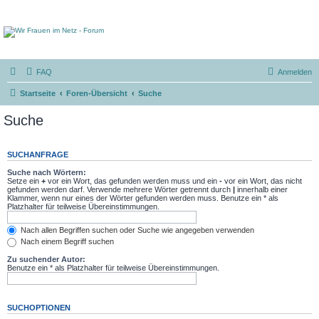
FAQ
Anmelden
Startseite
Foren-Übersicht
Suche
Suche
SUCHANFRAGE
Suche nach Wörtern:
Setze ein
+
vor ein Wort, das gefunden werden muss und ein
-
vor ein Wort, das nicht
gefunden werden darf. Verwende mehrere Wörter getrennt durch
|
innerhalb einer
Klammer, wenn nur eines der Wörter gefunden werden muss. Benutze ein * als
Platzhalter für teilweise Übereinstimmungen.
Nach allen Begriffen suchen oder Suche wie angegeben verwenden
Nach einem Begriff suchen
Zu suchender Autor:
Benutze ein * als Platzhalter für teilweise Übereinstimmungen.
SUCHOPTIONEN