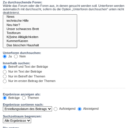
Zu durchsuchende Foren:
Wähle das Forum oder die Foren aus, in denen gesucht werden soll. Unterforen werden
automatisch mit durchsucht, sofern du die Option „Unterforen durchsuchen“ unten nicht
deaktivierst.
Unterforen durchsuchen:
Ja
Nein
Innerhalb suchen:
Betreff und Text der Beiträge
Nur im Text der Beiträge
Nur im Betreff der Themen
Nur im ersten Beitrag der Themen
Ergebnisse anzeigen als:
Beiträge
Themen
Ergebnisse sortieren nach:
Aufsteigend
Absteigend
Suchzeitraum begrenzen: