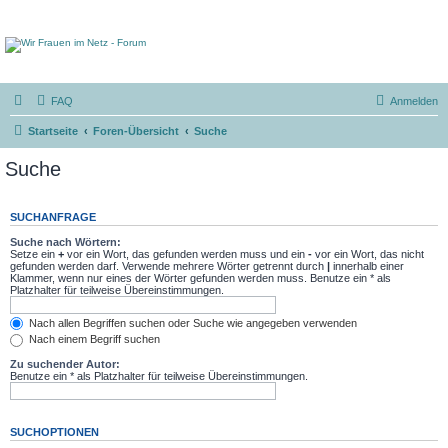
FAQ
Anmelden
Startseite
Foren-Übersicht
Suche
Suche
SUCHANFRAGE
Suche nach Wörtern:
Setze ein
+
vor ein Wort, das gefunden werden muss und ein
-
vor ein Wort, das nicht
gefunden werden darf. Verwende mehrere Wörter getrennt durch
|
innerhalb einer
Klammer, wenn nur eines der Wörter gefunden werden muss. Benutze ein * als
Platzhalter für teilweise Übereinstimmungen.
Nach allen Begriffen suchen oder Suche wie angegeben verwenden
Nach einem Begriff suchen
Zu suchender Autor:
Benutze ein * als Platzhalter für teilweise Übereinstimmungen.
SUCHOPTIONEN