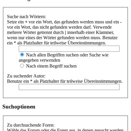
Suche nach Wörtern:
Setze ein
+
vor ein Wort, das gefunden werden muss und ein
-
vor ein Wort, das nicht gefunden werden darf. Verwende
mehrere Wörter getrennt durch
|
innerhalb einer Klammer,
wenn nur eines der Wörter gefunden werden muss. Benutze
ein * als Platzhalter für teilweise Übereinstimmungen.
Nach allen Begriffen suchen oder Suche wie
angegeben verwenden
Nach einem Begriff suchen
Zu suchender Autor:
Benutze ein * als Platzhalter für teilweise Übereinstimmungen.
Suchoptionen
Zu durchsuchende Foren:
Wähle das Forum oder die Foren aus, in denen gesucht werden