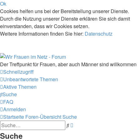
Ok
Cookies helfen uns bei der Bereitstellung unserer Dienste.
Durch die Nutzung unserer Dienste erklären Sie sich damit
einverstanden, dass wir Cookies setzen.
Weitere Informationen finden Sie hier:
Datenschutz
Der Treffpunkt für Frauen, aber auch Männer sind willkommen
Schnellzugriff
Unbeantwortete Themen
Aktive Themen
Suche
FAQ
Anmelden
Startseite
Foren-Übersicht
Suche
Suche
Erweiterte
Suche
Suche