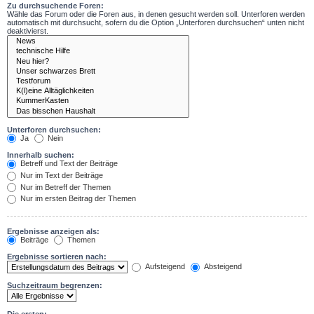
Zu durchsuchende Foren:
Wähle das Forum oder die Foren aus, in denen gesucht werden soll. Unterforen werden
automatisch mit durchsucht, sofern du die Option „Unterforen durchsuchen“ unten nicht
deaktivierst.
Unterforen durchsuchen:
Ja
Nein
Innerhalb suchen:
Betreff und Text der Beiträge
Nur im Text der Beiträge
Nur im Betreff der Themen
Nur im ersten Beitrag der Themen
Ergebnisse anzeigen als:
Beiträge
Themen
Ergebnisse sortieren nach:
Aufsteigend
Absteigend
Suchzeitraum begrenzen: