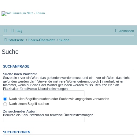
FAQ
Anmelden
Startseite
Foren-Übersicht
Suche
Suche
SUCHANFRAGE
Suche nach Wörtern:
Setze ein
+
vor ein Wort, das gefunden werden muss und ein
-
vor ein Wort, das nicht
gefunden werden darf. Verwende mehrere Wörter getrennt durch
|
innerhalb einer
Klammer, wenn nur eines der Wörter gefunden werden muss. Benutze ein * als
Platzhalter für teilweise Übereinstimmungen.
Nach allen Begriffen suchen oder Suche wie angegeben verwenden
Nach einem Begriff suchen
Zu suchender Autor:
Benutze ein * als Platzhalter für teilweise Übereinstimmungen.
SUCHOPTIONEN