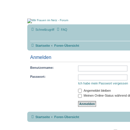
Schnellzugriff
FAQ
Startseite
Foren-Übersicht
Anmelden
Benutzername:
Passwort:
Ich habe mein Passwort vergessen
Angemeldet bleiben
Meinen Online-Status während di
Startseite
Foren-Übersicht