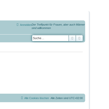
Der Treffpunkt für Frauen, aber auch Männer
Anmelden
sind willkommen
Suche
Erweiterte Suche
Alle Cookies löschen
Alle Zeiten sind
UTC+02:00