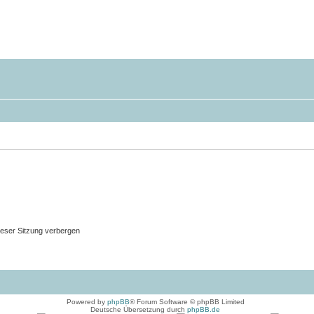
eser Sitzung verbergen
Powered by
phpBB
® Forum Software © phpBB Limited
Deutsche Übersetzung durch
phpBB.de