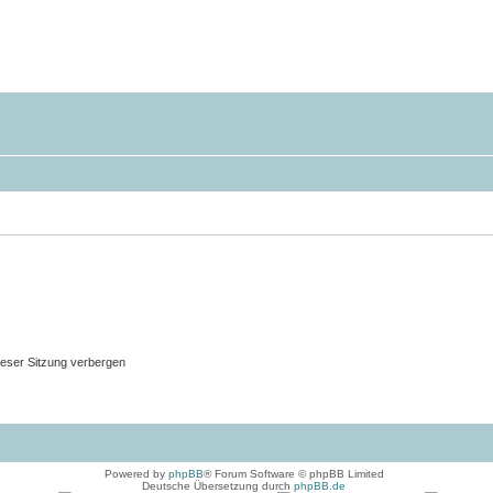
eser Sitzung verbergen
Powered by
phpBB
® Forum Software © phpBB Limited
Deutsche Übersetzung durch
phpBB.de