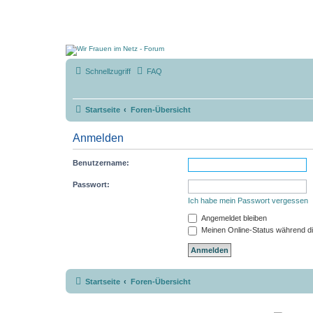
Schnellzugriff
FAQ
Startseite
Foren-Übersicht
Anmelden
Benutzername:
Passwort:
Ich habe mein Passwort vergessen
Angemeldet bleiben
Meinen Online-Status während di
Startseite
Foren-Übersicht