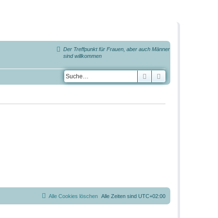
Der Treffpunkt für Frauen, aber auch Männer
sind willkommen
Suche
Erweiterte Suche
Alle Cookies löschen
Alle Zeiten sind
UTC+02:00