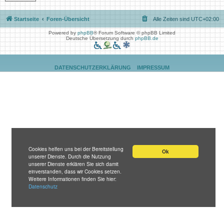
Startseite
Foren-Übersicht
Alle Zeiten sind
UTC+02:00
Powered by
phpBB
® Forum Software © phpBB Limited
Deutsche Übersetzung durch
phpBB.de
DATENSCHUTZERKLÄRUNG
IMPRESSUM
Cookies helfen uns bei der Bereitstellung
Ok
unserer Dienste. Durch die Nutzung
unserer Dienste erklären Sie sich damit
einverstanden, dass wir Cookies setzen.
Weitere Informationen finden Sie hier:
Datenschutz