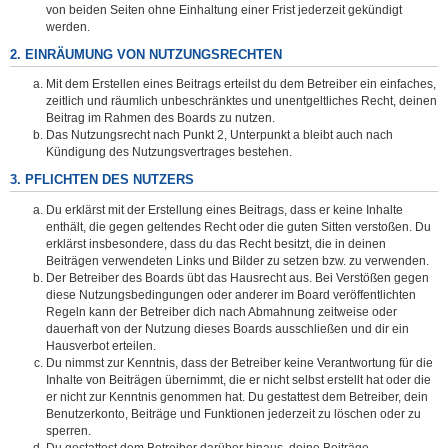
von beiden Seiten ohne Einhaltung einer Frist jederzeit gekündigt
werden.
2. EINRÄUMUNG VON NUTZUNGSRECHTEN
Mit dem Erstellen eines Beitrags erteilst du dem Betreiber ein einfaches,
zeitlich und räumlich unbeschränktes und unentgeltliches Recht, deinen
Beitrag im Rahmen des Boards zu nutzen.
Das Nutzungsrecht nach Punkt 2, Unterpunkt a bleibt auch nach
Kündigung des Nutzungsvertrages bestehen.
3. PFLICHTEN DES NUTZERS
Du erklärst mit der Erstellung eines Beitrags, dass er keine Inhalte
enthält, die gegen geltendes Recht oder die guten Sitten verstoßen. Du
erklärst insbesondere, dass du das Recht besitzt, die in deinen
Beiträgen verwendeten Links und Bilder zu setzen bzw. zu verwenden.
Der Betreiber des Boards übt das Hausrecht aus. Bei Verstößen gegen
diese Nutzungsbedingungen oder anderer im Board veröffentlichten
Regeln kann der Betreiber dich nach Abmahnung zeitweise oder
dauerhaft von der Nutzung dieses Boards ausschließen und dir ein
Hausverbot erteilen.
Du nimmst zur Kenntnis, dass der Betreiber keine Verantwortung für die
Inhalte von Beiträgen übernimmt, die er nicht selbst erstellt hat oder die
er nicht zur Kenntnis genommen hat. Du gestattest dem Betreiber, dein
Benutzerkonto, Beiträge und Funktionen jederzeit zu löschen oder zu
sperren.
Du gestattest dem Betreiber darüber hinaus, deine Beiträge