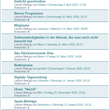
Gedicht geschrieben
Letzter Beitrag von
Enibas
«
Donnerstag 3. April 2025, 17:29
Antworten:
3
Bonus Programme
Letzter Beitrag von
Biene
«
Donnerstag 20. März 2025, 15:37
Antworten:
8
Mitglieder
Letzter Beitrag von
Johanna
«
Mittwoch 19. März 2025, 08:08
Antworten:
8
Sehenswürdigkeiten in der Heimat, die man noch nicht
besucht hat
Letzter Beitrag von
Biene
«
Sonntag 16. März 2025, 20:27
Antworten:
2
Das Glücksmomente Glas
Letzter Beitrag von
Biene
«
Freitag 14. März 2025, 14:08
Antworten:
3
Butterpreise
Letzter Beitrag von
gerhild
«
Donnerstag 6. Februar 2025, 09:22
Antworten:
6
Digitale Tageszeitung
Letzter Beitrag von
Johanna
«
Dienstag 14. Januar 2025, 18:19
Antworten:
4
Unser "Heizöl"
Letzter Beitrag von
Biki
«
Freitag 20. Dezember 2024, 15:01
Antworten:
3
Spam-Beiträge
Letzter Beitrag von
Sternkeks
«
Dienstag 13. August 2024, 14:21
Antworten:
5