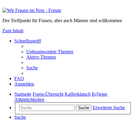
Der Treffpunkt für Frauen, aber auch Männer sind willkommen
Zum Inhalt
Schnellzugriff
Unbeantwortete Themen
Aktive Themen
Suche
FAQ
Anmelden
Startseite
Foren-Übersicht
Kaffeeklatsch
K(l)eine
Alltäglichkeiten
Erweiterte Suche
Suche
Suche