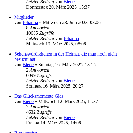
Letzter Beitrag
von
Biene
Donnerstag 20. März 2025, 15:37
Mitglieder
von
Johanna
»
Mittwoch 28. Juni 2023, 08:06
8
Antworten
10685
Zugriffe
Letzter Beitrag
von
Johanna
Mittwoch 19. März 2025, 08:08
Sehenswürdigkeiten in der Heimat, die man noch nicht
besucht hat
von
Biene
»
Sonntag 16. März 2025, 18:15
2
Antworten
6099
Zugriffe
Letzter Beitrag
von
Biene
Sonntag 16. März 2025, 20:27
Das Glücksmomente Glas
von
Biene
»
Mittwoch 12. März 2025, 11:37
3
Antworten
4632
Zugriffe
Letzter Beitrag
von
Biene
Freitag 14. März 2025, 14:08
Butterpreise