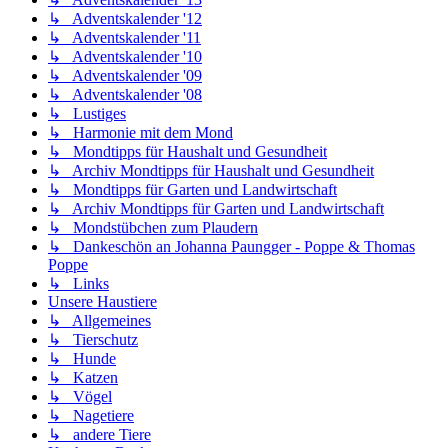
↳ Adventskalender '12
↳ Adventskalender '11
↳ Adventskalender '10
↳ Adventskalender '09
↳ Adventskalender '08
↳ Lustiges
↳ Harmonie mit dem Mond
↳ Mondtipps für Haushalt und Gesundheit
↳ Archiv Mondtipps für Haushalt und Gesundheit
↳ Mondtipps für Garten und Landwirtschaft
↳ Archiv Mondtipps für Garten und Landwirtschaft
↳ Mondstübchen zum Plaudern
↳ Dankeschön an Johanna Paungger - Poppe & Thomas
Poppe
↳ Links
Unsere Haustiere
↳ Allgemeines
↳ Tierschutz
↳ Hunde
↳ Katzen
↳ Vögel
↳ Nagetiere
↳ andere Tiere