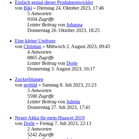
Einfach genial dieser Produktentwickler
von
Biki
»
Dienstag 24. Oktober 2023, 17:46
5
Antworten
9104
Zugriffe
Letzter Beitrag
von
Johanna
Donnerstag 26. Oktober 2023, 18:25
Eine kleine Umfrage
von
Christian
»
Mittwoch 2. August 2023, 09:45
4
Antworten
8865
Zugriffe
Letzter Beitrag
von
Dorle
Donnerstag 3. August 2023, 16:17
Zuckerblumen
von
gerhild
»
Samstag 8. Juli 2023, 21:23
3
Antworten
5590
Zugriffe
Letzter Beitrag
von
Julietta
Donnerstag 27. Juli 2023, 17:41
Neuer Akku für mein Huawei 2019
von
Dorle
»
Freitag 7. Juli 2023, 22:13
2
Antworten
5242
Zugriffe