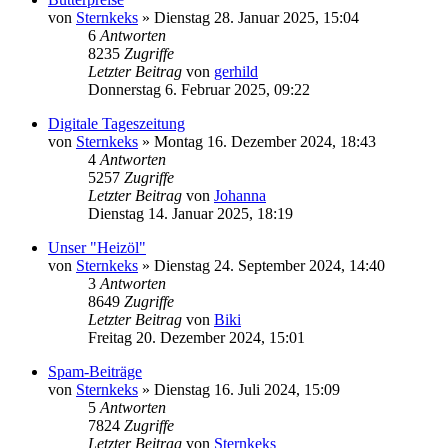
von
Sternkeks
»
Dienstag 28. Januar 2025, 15:04
6
Antworten
8235
Zugriffe
Letzter Beitrag
von
gerhild
Donnerstag 6. Februar 2025, 09:22
Digitale Tageszeitung
von
Sternkeks
»
Montag 16. Dezember 2024, 18:43
4
Antworten
5257
Zugriffe
Letzter Beitrag
von
Johanna
Dienstag 14. Januar 2025, 18:19
Unser "Heizöl"
von
Sternkeks
»
Dienstag 24. September 2024, 14:40
3
Antworten
8649
Zugriffe
Letzter Beitrag
von
Biki
Freitag 20. Dezember 2024, 15:01
Spam-Beiträge
von
Sternkeks
»
Dienstag 16. Juli 2024, 15:09
5
Antworten
7824
Zugriffe
Letzter Beitrag
von
Sternkeks