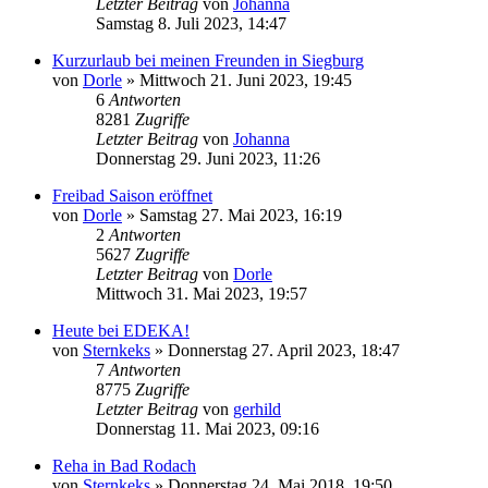
Letzter Beitrag
von
Johanna
Samstag 8. Juli 2023, 14:47
Kurzurlaub bei meinen Freunden in Siegburg
von
Dorle
»
Mittwoch 21. Juni 2023, 19:45
6
Antworten
8281
Zugriffe
Letzter Beitrag
von
Johanna
Donnerstag 29. Juni 2023, 11:26
Freibad Saison eröffnet
von
Dorle
»
Samstag 27. Mai 2023, 16:19
2
Antworten
5627
Zugriffe
Letzter Beitrag
von
Dorle
Mittwoch 31. Mai 2023, 19:57
Heute bei EDEKA!
von
Sternkeks
»
Donnerstag 27. April 2023, 18:47
7
Antworten
8775
Zugriffe
Letzter Beitrag
von
gerhild
Donnerstag 11. Mai 2023, 09:16
Reha in Bad Rodach
von
Sternkeks
»
Donnerstag 24. Mai 2018, 19:50