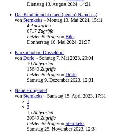
Dienstag 13. August 2024, 14:21
Das Kind braucht einen (neuen) Namen ;-)
von
Sternkeks
»
Montag 13. Mai 2024, 15:11
4
Antworten
6717
Zugriffe
Letzter Beitrag
von
Biki
Donnerstag 16. Mai 2024, 21:37
Kurzurlaub in Düsseldorf
von
Dorle
»
Sonntag 7. Mai 2023, 20:04
10
Antworten
15640
Zugriffe
Letzter Beitrag
von
Dorle
Samstag 9. Dezember 2023, 12:31
Neue Hörgeräte!
von
Sternkeks
»
Samstag 15. April 2023, 17:31
1
2
15
Antworten
20049
Zugriffe
Letzter Beitrag
von
Sternkeks
Samstag 25. November 2023, 12:34