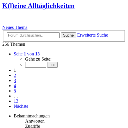
K(l)eine Alltäglichkeiten
Neues Thema
Erweiterte Suche
Suche
256 Themen
Seite
1
von
13
Gehe zu Seite:
1
2
3
4
5
…
13
Nächste
Bekanntmachungen
Antworten
Zugriffe