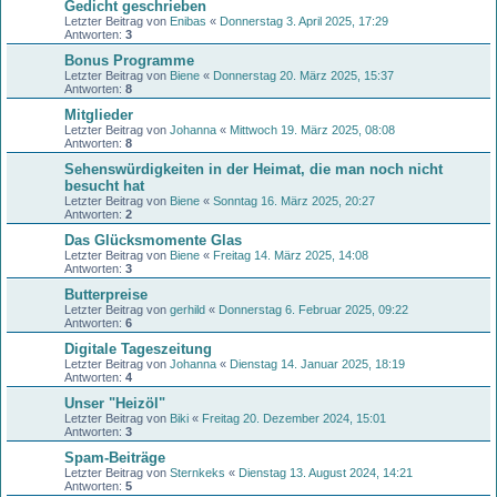
Gedicht geschrieben
Letzter Beitrag von
Enibas
«
Donnerstag 3. April 2025, 17:29
Antworten:
3
Bonus Programme
Letzter Beitrag von
Biene
«
Donnerstag 20. März 2025, 15:37
Antworten:
8
Mitglieder
Letzter Beitrag von
Johanna
«
Mittwoch 19. März 2025, 08:08
Antworten:
8
Sehenswürdigkeiten in der Heimat, die man noch nicht
besucht hat
Letzter Beitrag von
Biene
«
Sonntag 16. März 2025, 20:27
Antworten:
2
Das Glücksmomente Glas
Letzter Beitrag von
Biene
«
Freitag 14. März 2025, 14:08
Antworten:
3
Butterpreise
Letzter Beitrag von
gerhild
«
Donnerstag 6. Februar 2025, 09:22
Antworten:
6
Digitale Tageszeitung
Letzter Beitrag von
Johanna
«
Dienstag 14. Januar 2025, 18:19
Antworten:
4
Unser "Heizöl"
Letzter Beitrag von
Biki
«
Freitag 20. Dezember 2024, 15:01
Antworten:
3
Spam-Beiträge
Letzter Beitrag von
Sternkeks
«
Dienstag 13. August 2024, 14:21
Antworten:
5