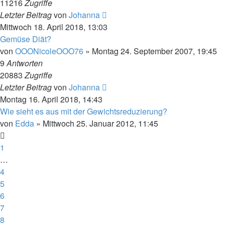
11216
Zugriffe
Letzter Beitrag
von
Johanna
Mittwoch 18. April 2018, 13:03
Gemüse Diät?
von
OOONicoleOOO76
»
Montag 24. September 2007, 19:45
9
Antworten
20883
Zugriffe
Letzter Beitrag
von
Johanna
Montag 16. April 2018, 14:43
Wie sieht es aus mit der Gewichtsreduzierung?
von
Edda
»
Mittwoch 25. Januar 2012, 11:45
1
…
4
5
6
7
8