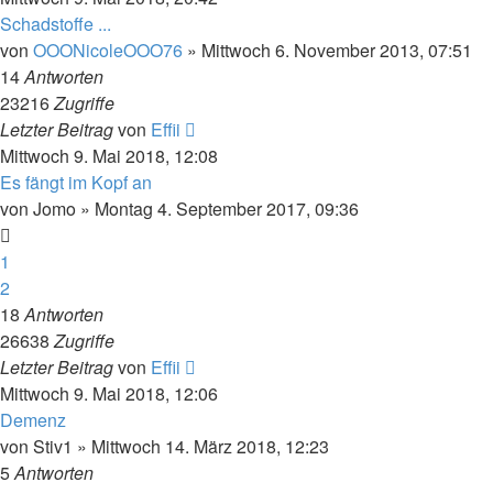
Schadstoffe ...
von
OOONicoleOOO76
»
Mittwoch 6. November 2013, 07:51
14
Antworten
23216
Zugriffe
Letzter Beitrag
von
Effii
Mittwoch 9. Mai 2018, 12:08
Es fängt im Kopf an
von
Jomo
»
Montag 4. September 2017, 09:36
1
2
18
Antworten
26638
Zugriffe
Letzter Beitrag
von
Effii
Mittwoch 9. Mai 2018, 12:06
Demenz
von
Stiv1
»
Mittwoch 14. März 2018, 12:23
5
Antworten