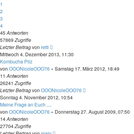
1
2
3
4
45
Antworten
57869
Zugriffe
Letzter Beitrag
von
retti
Mittwoch 4. Dezember 2013, 11:30
Kombucha Pilz
von
OOONicoleOOO76
»
Samstag 17. März 2012, 18:49
11
Antworten
26241
Zugriffe
Letzter Beitrag
von
OOONicoleOOO76
Sonntag 4. November 2012, 10:54
Meine Frage an Euch ....
von
OOONicoleOOO76
»
Donnerstag 27. August 2009, 07:50
14
Antworten
27704
Zugriffe
Letzter Beitrag
von
mary