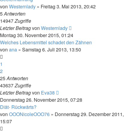
von
Westernlady
»
Freitag 3. Mai 2013, 20:42
5
Antworten
14947
Zugriffe
Letzter Beitrag
von
Westernlady
Montag 30. November 2015, 01:24
Welches Lebensmittel schadet den Zähnen
von
ana
»
Samstag 6. Juli 2013, 13:50
1
2
25
Antworten
43637
Zugriffe
Letzter Beitrag
von
Eva38
Donnerstag 26. November 2015, 07:28
Diät- Rückwärts?
von
OOONicoleOOO76
»
Donnerstag 29. Dezember 2011,
15:07