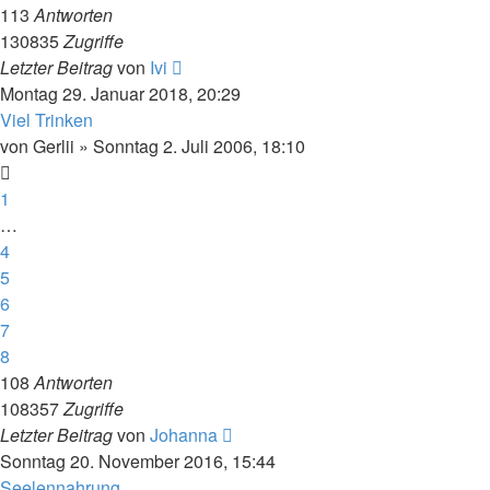
113
Antworten
130835
Zugriffe
Letzter Beitrag
von
Ivi
Montag 29. Januar 2018, 20:29
Viel Trinken
von
Gerlii
»
Sonntag 2. Juli 2006, 18:10
1
…
4
5
6
7
8
108
Antworten
108357
Zugriffe
Letzter Beitrag
von
Johanna
Sonntag 20. November 2016, 15:44
Seelennahrung