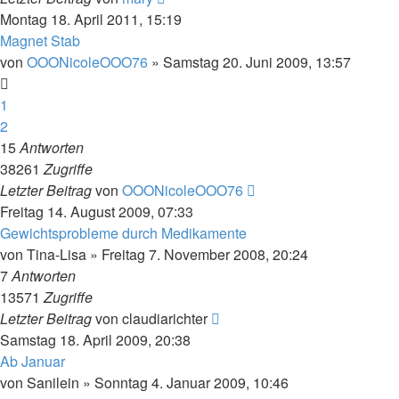
Montag 18. April 2011, 15:19
Magnet Stab
von
OOONicoleOOO76
»
Samstag 20. Juni 2009, 13:57
1
2
15
Antworten
38261
Zugriffe
Letzter Beitrag
von
OOONicoleOOO76
Freitag 14. August 2009, 07:33
Gewichtsprobleme durch Medikamente
von
Tina-Lisa
»
Freitag 7. November 2008, 20:24
7
Antworten
13571
Zugriffe
Letzter Beitrag
von
claudiarichter
Samstag 18. April 2009, 20:38
Ab Januar
von
Sanilein
»
Sonntag 4. Januar 2009, 10:46