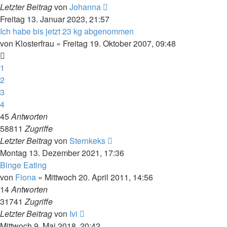
Letzter Beitrag
von
Johanna
Freitag 13. Januar 2023, 21:57
Ich habe bis jetzt 23 kg abgenommen
von
Klosterfrau
»
Freitag 19. Oktober 2007, 09:48
1
2
3
4
45
Antworten
58811
Zugriffe
Letzter Beitrag
von
Sternkeks
Montag 13. Dezember 2021, 17:36
Binge Eating
von
Fiona
»
Mittwoch 20. April 2011, 14:56
14
Antworten
31741
Zugriffe
Letzter Beitrag
von
Ivi
Mittwoch 9. Mai 2018, 20:42