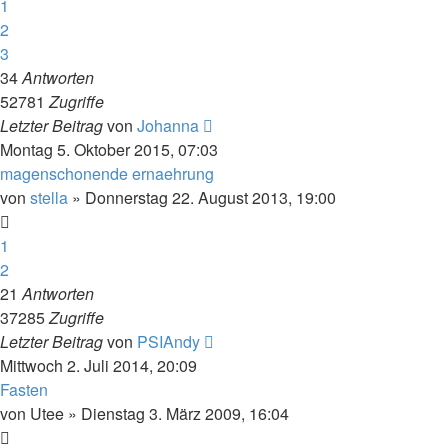
1
2
3
34
Antworten
52781
Zugriffe
Letzter Beitrag
von
Johanna
Montag 5. Oktober 2015, 07:03
magenschonende ernaehrung
von
stella
»
Donnerstag 22. August 2013, 19:00
1
2
21
Antworten
37285
Zugriffe
Letzter Beitrag
von
PSIAndy
Mittwoch 2. Juli 2014, 20:09
Fasten
von
Utee
»
Dienstag 3. März 2009, 16:04