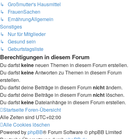
↳ Großmutter's Hausmittel
↳ FrauenSachen
↳ ErnährungAllgemein
Sonstiges
↳ Nur für Mitglieder
↳ Gesund sein
↳ Geburtstagsliste
Berechtigungen in diesem Forum
Du darfst
keine
neuen Themen in diesem Forum erstellen.
Du darfst
keine
Antworten zu Themen in diesem Forum
erstellen.
Du darfst deine Beiträge in diesem Forum
nicht
ändern.
Du darfst deine Beiträge in diesem Forum
nicht
löschen.
Du darfst
keine
Dateianhänge in diesem Forum erstellen.
Startseite
Foren-Übersicht
Alle Zeiten sind
UTC+02:00
Alle Cookies löschen
Powered by
phpBB
® Forum Software © phpBB Limited