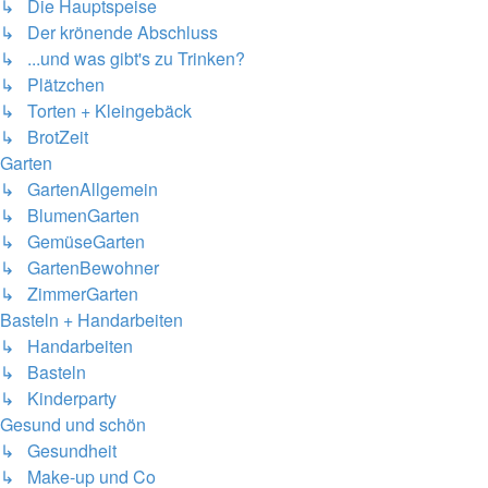
↳ Die Hauptspeise
↳ Der krönende Abschluss
↳ ...und was gibt's zu Trinken?
↳ Plätzchen
↳ Torten + Kleingebäck
↳ BrotZeit
Garten
↳ GartenAllgemein
↳ BlumenGarten
↳ GemüseGarten
↳ GartenBewohner
↳ ZimmerGarten
Basteln + Handarbeiten
↳ Handarbeiten
↳ Basteln
↳ Kinderparty
Gesund und schön
↳ Gesundheit
↳ Make-up und Co