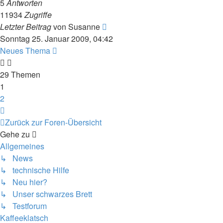
5
Antworten
11934
Zugriffe
Letzter Beitrag
von
Susanne
Sonntag 25. Januar 2009, 04:42
Neues Thema
29 Themen
1
2
Nächste
Zurück zur Foren-Übersicht
Gehe zu
Allgemeines
↳ News
↳ technische Hilfe
↳ Neu hier?
↳ Unser schwarzes Brett
↳ Testforum
Kaffeeklatsch