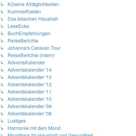
↳ K(l)eine Alltäglichkeiten
↳ KummerKasten
↳ Das bisschen Haushalt
↳ LeseEcke
↳ BuchEmpfehlungen
↳ ReiseBerichte
↳ Johanna's Caravan Tour
↳ ReiseBerichte (intern)
↳ AdventsKalender
↳ Adventskalender '14
↳ Adventskalender '13
↳ Adventskalender '12
↳ Adventskalender '11
↳ Adventskalender '10
↳ Adventskalender '09
↳ Adventskalender '08
↳ Lustiges
↳ Harmonie mit dem Mond
↳ Mondtipps für Haushalt und Gesundheit