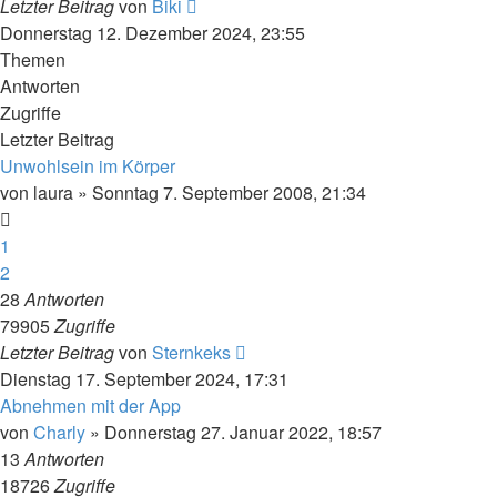
Letzter Beitrag
von
Biki
Donnerstag 12. Dezember 2024, 23:55
Themen
Antworten
Zugriffe
Letzter Beitrag
Unwohlsein im Körper
von
laura
»
Sonntag 7. September 2008, 21:34
1
2
28
Antworten
79905
Zugriffe
Letzter Beitrag
von
Sternkeks
Dienstag 17. September 2024, 17:31
Abnehmen mit der App
von
Charly
»
Donnerstag 27. Januar 2022, 18:57
13
Antworten
18726
Zugriffe