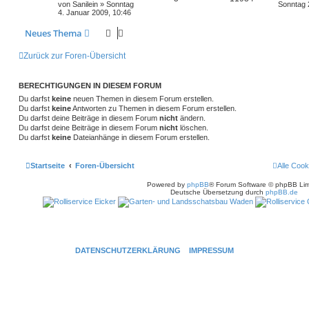
von
Sanilein
»
Sonntag
Sonntag 
4. Januar 2009, 10:46
Neues Thema
Zurück zur Foren-Übersicht
BERECHTIGUNGEN IN DIESEM FORUM
Du darfst
keine
neuen Themen in diesem Forum erstellen.
Du darfst
keine
Antworten zu Themen in diesem Forum erstellen.
Du darfst deine Beiträge in diesem Forum
nicht
ändern.
Du darfst deine Beiträge in diesem Forum
nicht
löschen.
Du darfst
keine
Dateianhänge in diesem Forum erstellen.
Startseite
Foren-Übersicht
Alle Cook
Powered by
phpBB
® Forum Software © phpBB Lim
Deutsche Übersetzung durch
phpBB.de
DATENSCHUTZERKLÄRUNG
IMPRESSUM