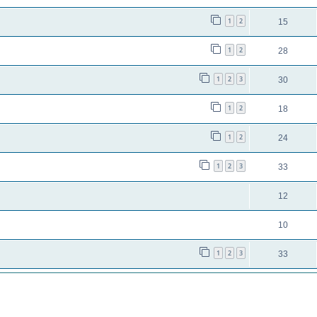
1
2
15
1
2
28
1
2
3
30
1
2
18
1
2
24
1
2
3
33
12
10
1
2
3
33