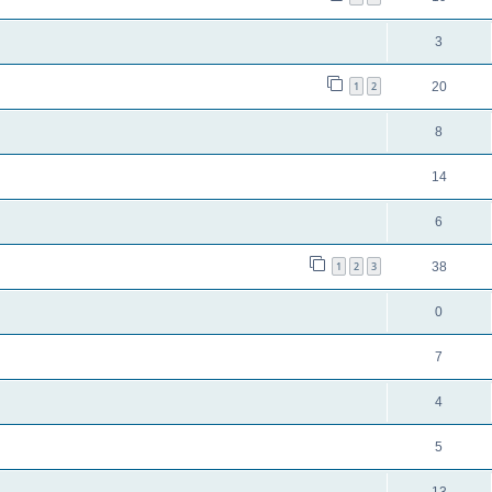
3
1
2
20
8
14
6
1
2
3
38
0
7
4
5