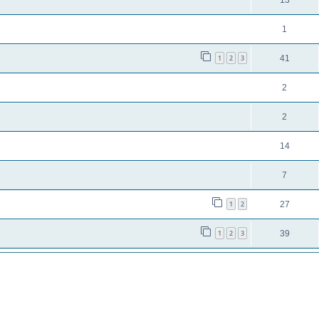
13
1
1
2
3
41
2
2
14
7
1
2
27
1
2
3
39