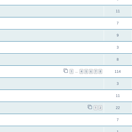
11
7
9
3
8
1
4
5
6
7
8
114
…
3
11
1
2
22
7