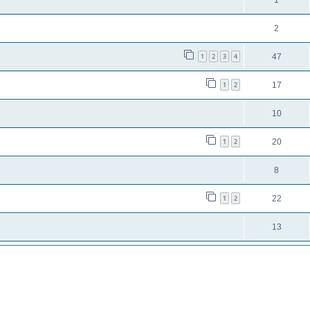
1
2
1
2
3
4
47
1
2
17
10
1
2
20
8
1
2
22
13