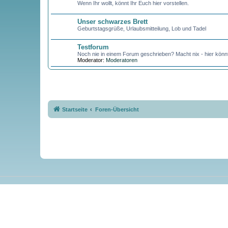
Wenn Ihr wollt, könnt Ihr Euch hier vorstellen.
Unser schwarzes Brett
Geburtstagsgrüße, Urlaubsmitteilung, Lob und Tadel
Testforum
Noch nie in einem Forum geschrieben? Macht nix - hier könnt
Moderator:
Moderatoren
Startseite
Foren-Übersicht