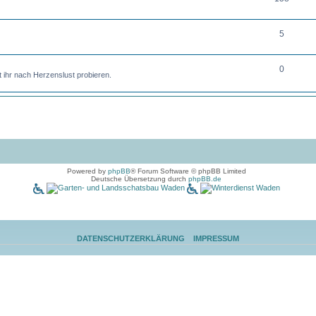
5
0
 ihr nach Herzenslust probieren.
Powered by
phpBB
® Forum Software © phpBB Limited
Deutsche Übersetzung durch
phpBB.de
DATENSCHUTZERKLÄRUNG
IMPRESSUM