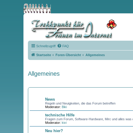
Schnellzugriff
FAQ
Startseite
Foren-Übersicht
Allgemeines
Allgemeines
FORUM
News
Regeln und Neuigkeiten, die das Forum betreffen
Moderator:
Biki
technische Hilfe
Fragen zum Forum, Software-Hardware, Mirc und alles was d
Moderator:
kivi
Neu hier?