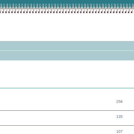
THEMEN
256
135
107