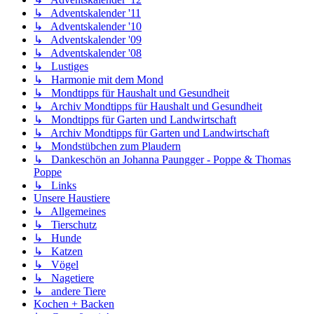
↳ Adventskalender '11
↳ Adventskalender '10
↳ Adventskalender '09
↳ Adventskalender '08
↳ Lustiges
↳ Harmonie mit dem Mond
↳ Mondtipps für Haushalt und Gesundheit
↳ Archiv Mondtipps für Haushalt und Gesundheit
↳ Mondtipps für Garten und Landwirtschaft
↳ Archiv Mondtipps für Garten und Landwirtschaft
↳ Mondstübchen zum Plaudern
↳ Dankeschön an Johanna Paungger - Poppe & Thomas
Poppe
↳ Links
Unsere Haustiere
↳ Allgemeines
↳ Tierschutz
↳ Hunde
↳ Katzen
↳ Vögel
↳ Nagetiere
↳ andere Tiere
Kochen + Backen