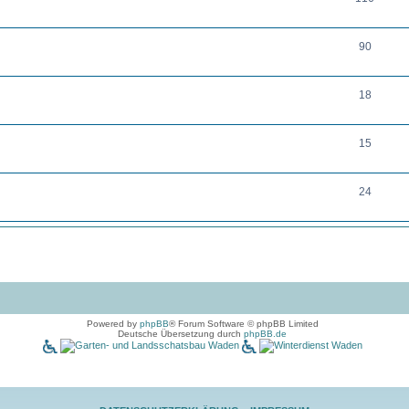
90
18
15
24
Powered by
phpBB
® Forum Software © phpBB Limited
Deutsche Übersetzung durch
phpBB.de