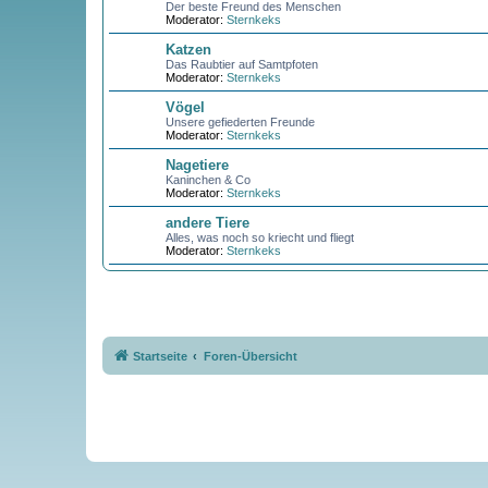
Der beste Freund des Menschen
Moderator:
Sternkeks
Katzen
Das Raubtier auf Samtpfoten
Moderator:
Sternkeks
Vögel
Unsere gefiederten Freunde
Moderator:
Sternkeks
Nagetiere
Kaninchen & Co
Moderator:
Sternkeks
andere Tiere
Alles, was noch so kriecht und fliegt
Moderator:
Sternkeks
Startseite
Foren-Übersicht