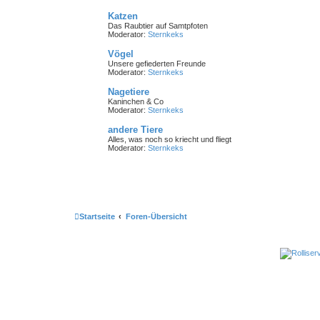
Katzen
Das Raubtier auf Samtpfoten
Moderator:
Sternkeks
Vögel
Unsere gefiederten Freunde
Moderator:
Sternkeks
Nagetiere
Kaninchen & Co
Moderator:
Sternkeks
andere Tiere
Alles, was noch so kriecht und fliegt
Moderator:
Sternkeks
Startseite
Foren-Übersicht