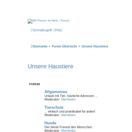
Schnellzugriff
FAQ
Startseite
Foren-Übersicht
Unsere Haustiere
Unsere Haustiere
FORUM
Allgemeines
Urlaub mit Tier, nützliche Adressen ...
Moderator:
Sternkeks
Tierschutz
... einfach und praktikabel für jeden!
Moderator:
Sternkeks
Hunde
Der beste Freund des Menschen
Moderator:
Sternkeks