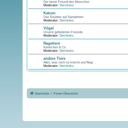
Der beste Freund des Menschen
Moderator:
Sternkeks
Katzen
Das Raubtier auf Samtpfoten
Moderator:
Sternkeks
Vögel
Unsere gefiederten Freunde
Moderator:
Sternkeks
Nagetiere
Kaninchen & Co
Moderator:
Sternkeks
andere Tiere
Alles, was noch so kriecht und fliegt
Moderator:
Sternkeks
Startseite
Foren-Übersicht