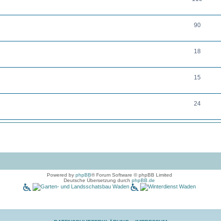
90
18
15
24
Powered by
phpBB
® Forum Software © phpBB Limited
Deutsche Übersetzung durch
phpBB.de