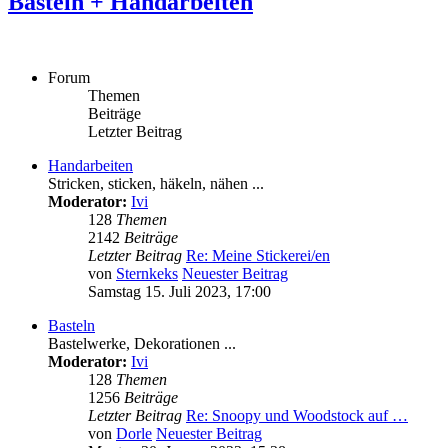
Basteln + Handarbeiten
Forum
Themen
Beiträge
Letzter Beitrag
Handarbeiten
Stricken, sticken, häkeln, nähen ...
Moderator:
Ivi
128
Themen
2142
Beiträge
Letzter Beitrag
Re: Meine Stickerei/en
von
Sternkeks
Neuester Beitrag
Samstag 15. Juli 2023, 17:00
Basteln
Bastelwerke, Dekorationen ...
Moderator:
Ivi
128
Themen
1256
Beiträge
Letzter Beitrag
Re: Snoopy und Woodstock auf …
von
Dorle
Neuester Beitrag