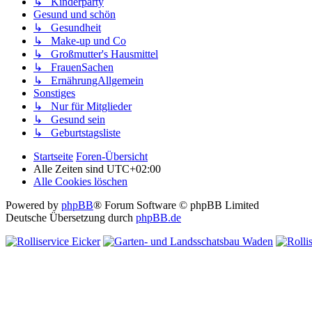
↳ Kinderparty
Gesund und schön
↳ Gesundheit
↳ Make-up und Co
↳ Großmutter's Hausmittel
↳ FrauenSachen
↳ ErnährungAllgemein
Sonstiges
↳ Nur für Mitglieder
↳ Gesund sein
↳ Geburtstagsliste
Startseite
Foren-Übersicht
Alle Zeiten sind
UTC+02:00
Alle Cookies löschen
Powered by
phpBB
® Forum Software © phpBB Limited
Deutsche Übersetzung durch
phpBB.de