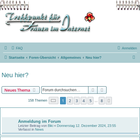
FAQ
Anmelden
S
Startseite
Foren-Übersicht
Allgemeines
Neu hier?
u
c
Neu hier?
h
e
Suche
Erweiterte Suche
Neues Thema
Seite
1
von
8
1
2
3
4
5
8
Nächste
158 Themen
…
Bekanntmachungen
Anmeldung im Forum
Letzter Beitrag von
Biki
«
Donnerstag 12. Dezember 2024, 23:55
Verfasst in
News