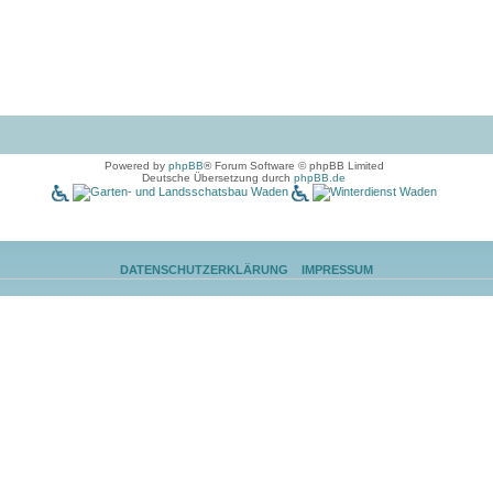
Powered by
phpBB
® Forum Software © phpBB Limited
Deutsche Übersetzung durch
phpBB.de
DATENSCHUTZERKLÄRUNG
IMPRESSUM