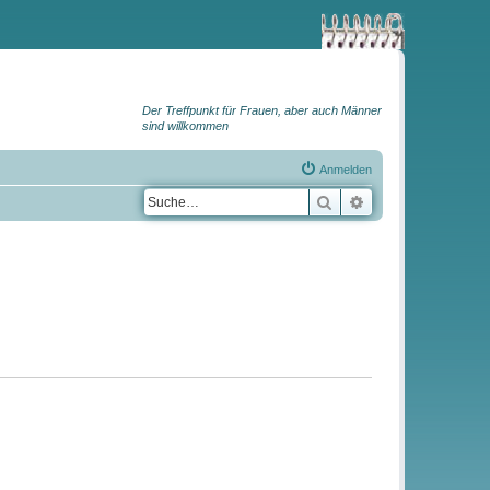
Der Treffpunkt für Frauen, aber auch Männer
sind willkommen
Anmelden
Suche
Erweiterte Suche