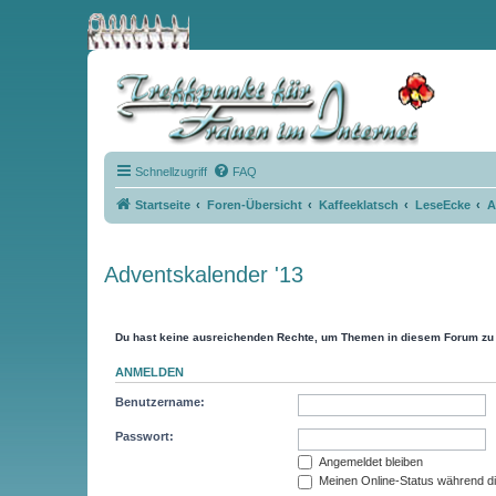
Schnellzugriff
FAQ
Startseite
Foren-Übersicht
Kaffeeklatsch
LeseEcke
A
Adventskalender '13
Du hast keine ausreichenden Rechte, um Themen in diesem Forum zu 
ANMELDEN
Benutzername:
Passwort:
Angemeldet bleiben
Meinen Online-Status während di