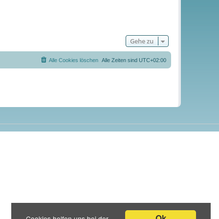
Gehe zu
Alle Cookies löschen
Alle Zeiten sind
UTC+02:00
Ok
Cookies helfen uns bei der