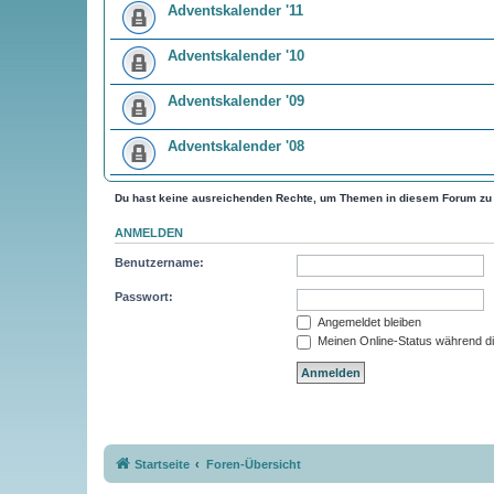
Adventskalender '11
Adventskalender '10
Adventskalender '09
Adventskalender '08
Du hast keine ausreichenden Rechte, um Themen in diesem Forum zu 
ANMELDEN
Benutzername:
Passwort:
Angemeldet bleiben
Meinen Online-Status während di
Startseite
Foren-Übersicht