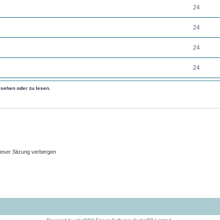
24
24
24
24
sehen oder zu lesen.
eser Sitzung verbergen