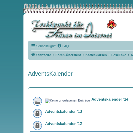
Schnellzugriff
FAQ
Startseite
Foren-Übersicht
Kaffeeklatsch
LeseEcke
A
AdventsKalender
FORUM
Adventskalender '14
Adventskalender '13
Adventskalender '12